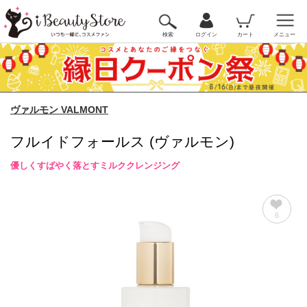
検索
ログイン
カート
メニュー
ヴァルモン VALMONT
フルイドフォールス (ヴァルモン)
優しくすばやく落とすミルククレンジング
6