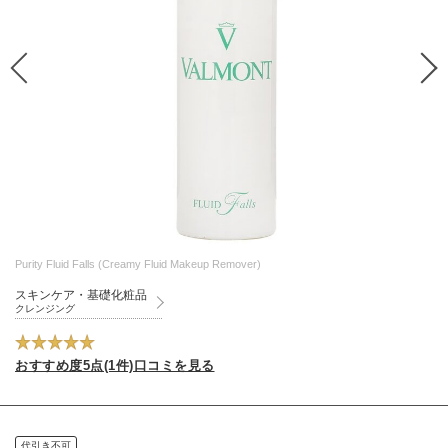
Purity Fluid Falls (Creamy Fluid Makeup Remover)
スキンケア・基礎化粧品
クレンジング
おすすめ度5点(1件)口コミを見る
代引き不可