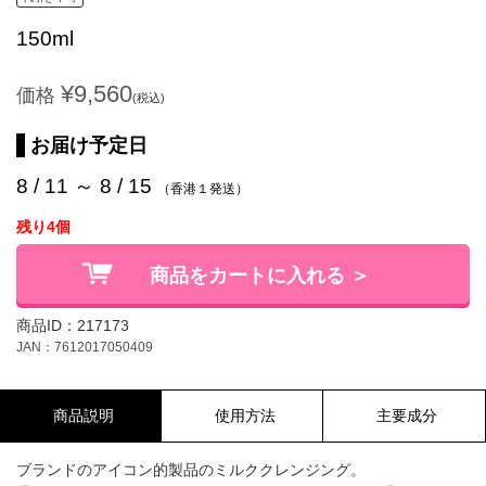
150ml
¥9,560
価格
(税込)
お届け予定日
8 / 11 ～ 8 / 15
（香港１発送）
残り4個
商品をカートに入れる ＞
商品ID：217173
JAN：7612017050409
商品説明
使用方法
主要成分
ブランドのアイコン的製品のミルククレンジング。