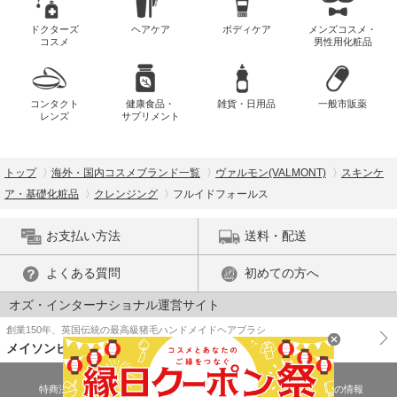
ドクターズ
ヘアケア
ボディケア
メンズコスメ・
コスメ
男性用化粧品
コンタクト
健康食品・
雑貨・日用品
一般市販薬
レンズ
サプリメント
トップ
海外・国内コスメブランド一覧
ヴァルモン(VALMONT)
スキンケ
ア・基礎化粧品
クレンジング
フルイドフォールス
お支払い方法
送料・配送
よくある質問
初めての方へ
オズ・インターナショナル運営サイト
創業150年、英国伝統の最高級猪毛ハンドメイドヘアブラシ
メイソンピアソン
特商法に基づく表示
プライバシーポリシー
医薬品販売許可証の情報