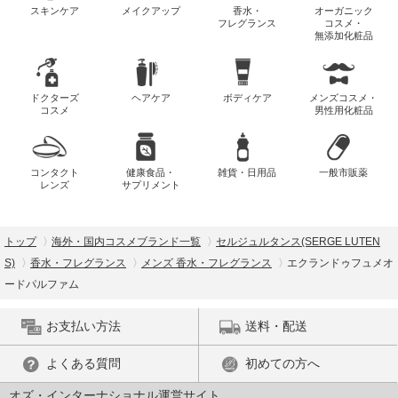
スキンケア
メイクアップ
香水・
オーガニック
フレグランス
コスメ・
無添加化粧品
ドクターズ
ヘアケア
ボディケア
メンズコスメ・
コスメ
男性用化粧品
コンタクト
健康食品・
雑貨・日用品
一般市販薬
レンズ
サプリメント
トップ
海外・国内コスメブランド一覧
セルジュルタンス(SERGE LUTEN
S)
香水・フレグランス
メンズ 香水・フレグランス
エクランドゥフュメオ
ードパルファム
お支払い方法
送料・配送
よくある質問
初めての方へ
オズ・インターナショナル運営サイト