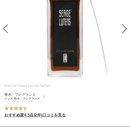
Ecrin De Fumee Eau De Parfum
香水・フレグランス
メンズ 香水・フレグランス
おすすめ度4.5点(2件)口コミを見る