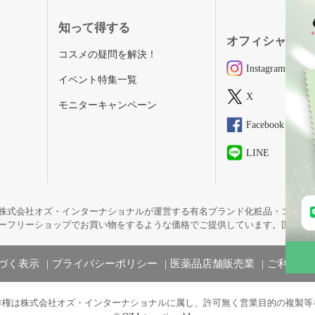
知って得する
オフィシャルSN
コスメの疑問を解決！
Instagram
イベント特集一覧
X
モニターキャンペーン
Facebook
LINE
株式会社オズ・インターナショナルが運営する有名ブランド化粧品・コスメ
ーフリーショップでお買い物をするような価格でご提供しています。国内未
づく表示
プライバシーポリシー
医薬品店舗販売業
ご利用規
作権は株式会社オズ・インターナショナルに属し、許可無く営業目的の複製等