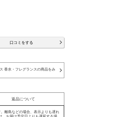
口コミをする
ス 香水・フレグランスの商品をみ
返品について
す。離島などの場合、表示よりも遅れ
は、お届け予定日よりも遅延する場