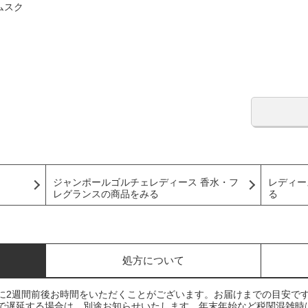
ムスク
ジャンポールゴルチェレディース 香水・フ
レディー
レグランスの商品をみる
る
処方について
に2週間前後お時間をいただくことがございます。お届けまでの目安で
で遅延する場合は、別途お知らせいたします。年末年始など税関混雑時