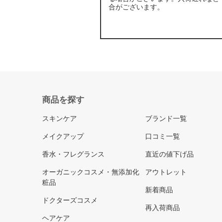
合がございます。
商品を探す
スキンケア
ブランド一覧
メイクアップ
口コミ一覧
香水・フレグランス
直近の値下げ品
オーガニックコスメ・無添加化
アウトレット
粧品
新着商品
ドクターズコスメ
再入荷商品
ヘアケア