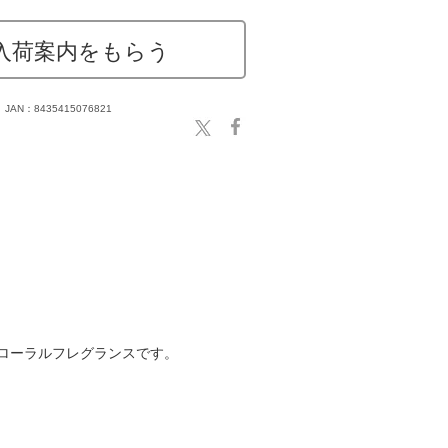
入荷案内をもらう
JAN：8435415076821
フローラルフレグランスです。