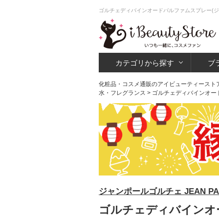
ゴルチェディバインオードパルファムスプレー(ジ
カテゴリから探す
ブ
化粧品・コスメ通販のアイビューティースト
水・フレグランス
> ゴルチェディバインオー
ジャンポールゴルチェ JEAN PAU
ゴルチェディバインオ