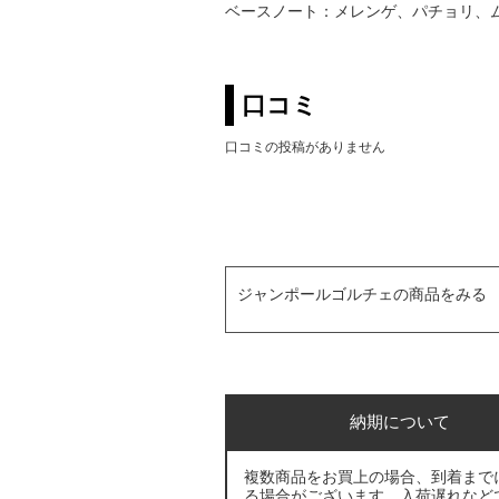
ベースノート：メレンゲ、パチョリ、
口コミ
口コミの投稿がありません
ジャンポールゴルチェの商品をみる
納期について
複数商品をお買上の場合、到着まで
る場合がございます。入荷遅れなど