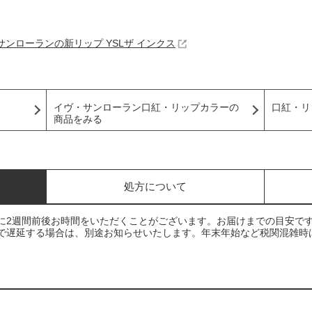
ンローランの新リップ YSLザ インクス
口紅・リ
イヴ・サンローラン口紅・リップカラーの
商品をみる
処方について
に2週間前後お時間をいただくことがございます。お届けまでの目安で
で遅延する場合は、別途お知らせいたします。年末年始など税関混雑時