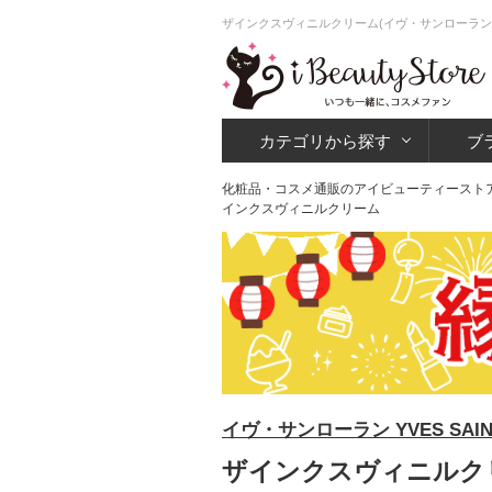
ザインクスヴィニルクリーム(イヴ・サンローラン
カテゴリから探す
ブ
化粧品・コスメ通販のアイビューティースト
インクスヴィニルクリーム
イヴ・サンローラン YVES SAINT
ザインクスヴィニルクリ