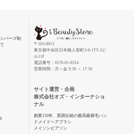
メンバーズ制
〒103-0013
いて
東京都中央区日本橋人形町3-8-1TT-2ビ
ル11F
電話番号：0570-01-8314
営業時間：月～金 9:30 ～ 17:30
録
サイト運営・企画
株式会社オズ・インターナショ
ナル
創業150年、英国伝統の最高級猪毛ハン
S
ドメイドヘアブラシ
メイソンピアソン