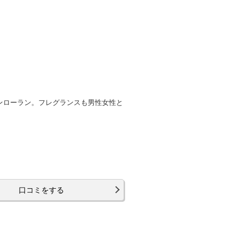
ンローラン。フレグランスも男性女性と
口コミをする