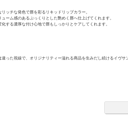
なリッチな発色で唇を彩るリキッドリップカラー。
リューム感のあるぷっくりとした艶めく唇へ仕上げてくれます。
変化する濃厚な付け心地で唇もしっかりとケアしてくれます。
は違った視線で、オリジナリティー溢れる商品を生みだし続けるイヴサ