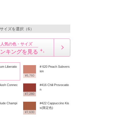
・サイズを選択（6）
人気の色・サイズ
ンキングを見る
um Liberatio
# 620 Peach Subvers
ion
¥6,760
Blush Connec
#416 Chili Provocatio
n
¥7,280
Nude Champi
#422 Cappuccino Kis
s(限定色)
¥7,630