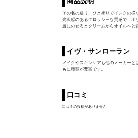
商品説明
その名の通り、ひと塗りでインクの様
光沢感のあるグロッシーな質感で、ボ
唇にのせるとクリームからオイルへと
イヴ・サンローラン
メイクやスキンケアも他のメーカーと
もに種類が豊富です。
口コミ
口コミの投稿がありません