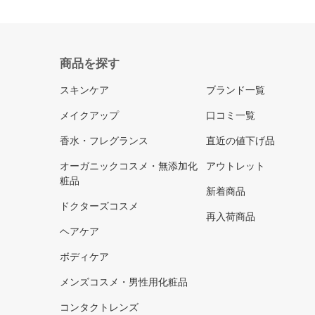
商品を探す
スキンケア
ブランド一覧
メイクアップ
口コミ一覧
香水・フレグランス
直近の値下げ品
オーガニックコスメ・無添加化
アウトレット
粧品
新着商品
ドクターズコスメ
再入荷商品
ヘアケア
ボディケア
メンズコスメ・男性用化粧品
コンタクトレンズ