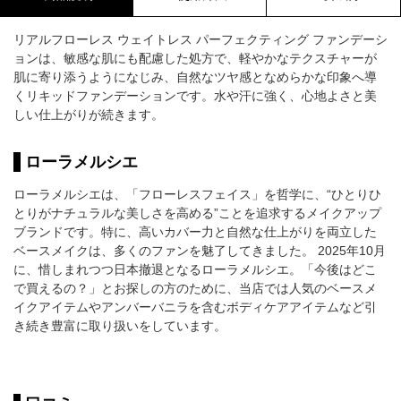
リアルフローレス ウェイトレス パーフェクティング ファンデーシ
ョンは、敏感な肌にも配慮した処方で、軽やかなテクスチャーが
肌に寄り添うようになじみ、自然なツヤ感となめらかな印象へ導
くリキッドファンデーションです。水や汗に強く、心地よさと美
しい仕上がりが続きます。
ローラメルシエ
ローラメルシエは、「フローレスフェイス」を哲学に、“ひとりひ
とりがナチュラルな美しさを高める”ことを追求するメイクアップ
ブランドです。特に、高いカバー力と自然な仕上がりを両立した
ベースメイクは、多くのファンを魅了してきました。 2025年10月
に、惜しまれつつ日本撤退となるローラメルシエ。「今後はどこ
で買えるの？」とお探しの方のために、当店では人気のベースメ
イクアイテムやアンバーバニラを含むボディケアアイテムなど引
き続き豊富に取り扱いをしています。