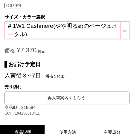
代引き不可
サイズ・カラー選択
# 1W1 Cashmere(やや明るめのベージュオ
ークル)
¥7,370
価格
(税込)
お届け予定日
入荷後 3～7日
（香港１発送）
売り切れ
再入荷案内をもらう
商品ID：218584
JAN：194250010411
商品説明
使用方法
主要成分