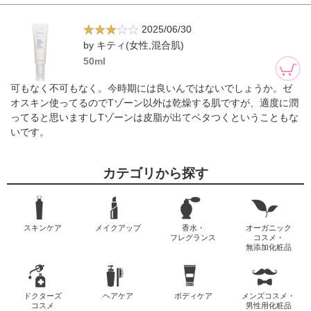
2025/06/30
by キティ(女性,混合肌)
50ml
可もなく不可もなく。今時期には良いんではないでしょうか。ゼ
オスキン使ってるのでTゾーン以外は乾燥する肌ですが、適度に潤
ってると思いますしTゾーンは皮脂が出てベタつくということもな
いです。
カテゴリから探す
スキンケア
メイクアップ
香水・
オーガニック
フレグランス
コスメ・
無添加化粧品
ドクターズ
ヘアケア
ボディケア
メンズコスメ・
コスメ
男性用化粧品