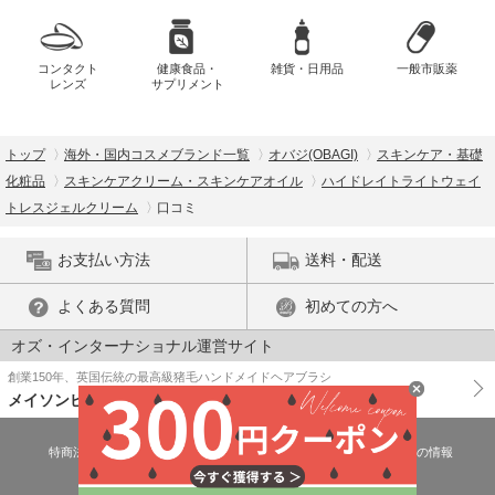
コンタクト
健康食品・
雑貨・日用品
一般市販薬
レンズ
サプリメント
トップ
海外・国内コスメブランド一覧
オバジ(OBAGI)
スキンケア・基礎
化粧品
スキンケアクリーム・スキンケアオイル
ハイドレイトライトウェイ
トレスジェルクリーム
口コミ
お支払い方法
送料・配送
よくある質問
初めての方へ
オズ・インターナショナル運営サイト
創業150年、英国伝統の最高級猪毛ハンドメイドヘアブラシ
メイソンピアソン
特商法に基づく表示
プライバシーポリシー
医薬品販売許可証の情報
ご利用規約
PC版で表示