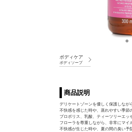
ボディケア
ボディソープ
商品説明
デリケートゾーンを優しく保護しなが
不快感を感じた時や、蒸れやすい季節
プロポリス、乳酸、ティーツリーエッ
フローラを尊重しながら、非常にマイ
不快感が生じた時や、夏の間の臭い予