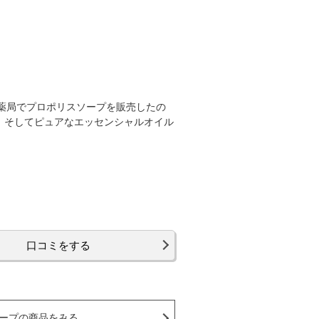
師が薬局でプロポリスソープを販売したの
、そしてピュアなエッセンシャルオイル
口コミをする
ープの商品をみる