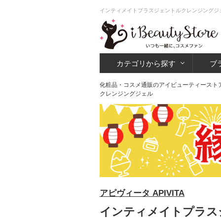
インティメイトプラスジェントルクレンジングジェ
カテゴリから探す
ブ
化粧品・コスメ通販のアイビューティースト
クレンジングジェル
アピヴィータ APIVITA
インティメイトプラス