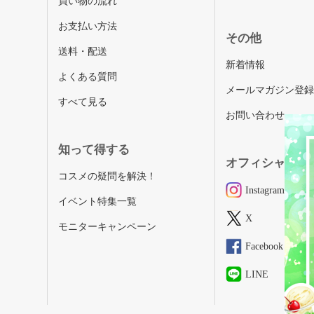
買い物の流れ
お支払い方法
その他
送料・配送
新着情報
よくある質問
メールマガジン登
すべて見る
お問い合わせ
知って得する
オフィシャルSN
コスメの疑問を解決！
Instagram
イベント特集一覧
X
モニターキャンペーン
Facebook
LINE