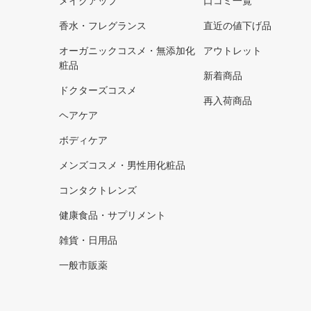
メイクアップ
口コミ一覧
香水・フレグランス
直近の値下げ品
オーガニックコスメ・無添加化
アウトレット
粧品
新着商品
ドクターズコスメ
再入荷商品
ヘアケア
ボディケア
メンズコスメ・男性用化粧品
コンタクトレンズ
健康食品・サプリメント
雑貨・日用品
一般市販薬