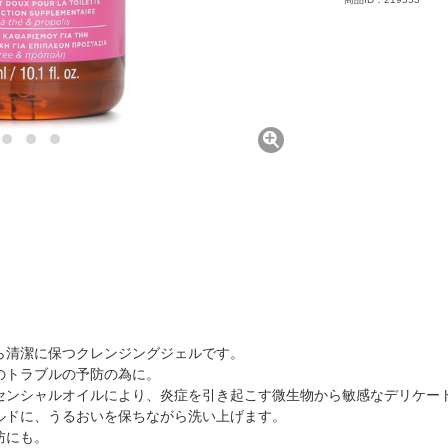
ら清潔に保つクレンジングジェルです。
のトラブルの予防の為に。
センシャルオイルにより、炎症を引き起こす微生物から敏感なデリケート
ルドに、うるおいを保ちながら洗い上げます。
防にも。