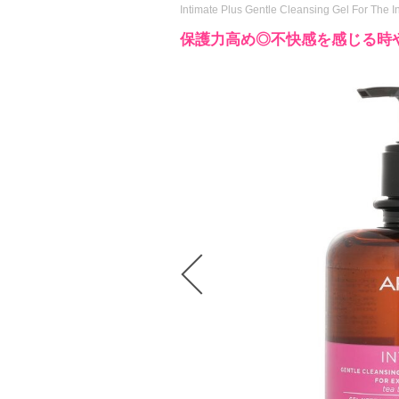
Intimate Plus Gentle Cleansing Gel For The I
保護力高め◎不快感を感じる時