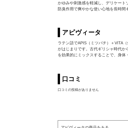
かゆみや刺激感を軽減し、デリケート
防臭作用で爽やかな使い心地を長時間
アピヴィータ
ラテン語でAPIS（ミツバチ）＋VIT
がはじまりです。古代ギリシャ時代か
を効果的にミックスすることで、身体
口コミ
口コミの投稿がありません
アピヴィータの商品をみる