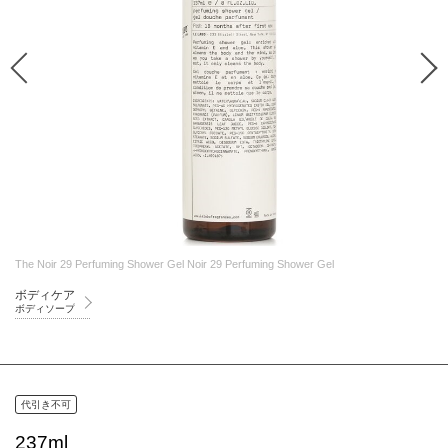
The Noir 29 Perfuming Shower Gel Noir 29 Perfuming Shower Gel
ボディケア
ボディソープ
代引き不可
237ml