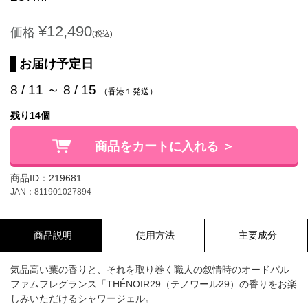
¥12,490
価格
(税込)
お届け予定日
8 / 11 ～ 8 / 15
（香港１発送）
残り14個
商品をカートに入れる ＞
商品ID：219681
JAN：811901027894
商品説明
使用方法
主要成分
気品高い葉の香りと、それを取り巻く職人の叙情時のオードパル
ファムフレグランス「THÉNOIR29（テノワール29）の香りをお楽
しみいただけるシャワージェル。