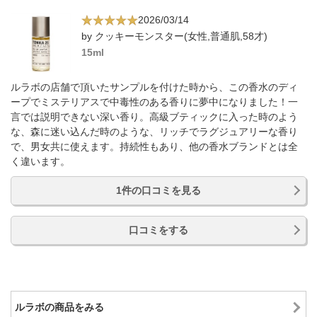
2026/03/14
by クッキーモンスター(女性,普通肌,58才)
15ml
ルラボの店舗で頂いたサンプルを付けた時から、この香水のディ
ープでミステリアスで中毒性のある香りに夢中になりました！一
言では説明できない深い香り。高級ブティックに入った時のよう
な、森に迷い込んだ時のような、リッチでラグジュアリーな香り
で、男女共に使えます。持続性もあり、他の香水ブランドとは全
く違います。
1件の口コミを見る
口コミをする
ルラボの商品をみる