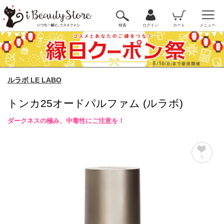
検索
ログイン
カート
メニュー
ルラボ LE LABO
トンカ25オードパルファム (ルラボ)
ダークネスの極み、中毒性にご注意を！
5