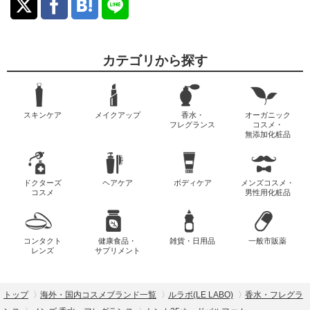
カテゴリから探す
スキンケア
メイクアップ
香水・
オーガニック
フレグランス
コスメ・
無添加化粧品
ドクターズ
ヘアケア
ボディケア
メンズコスメ・
コスメ
男性用化粧品
コンタクト
健康食品・
雑貨・日用品
一般市販薬
レンズ
サプリメント
トップ
海外・国内コスメブランド一覧
ルラボ(LE LABO)
香水・フレグラ