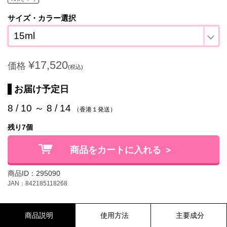
サイズ・カラー選択
15ml
¥17,520
価格
(税込)
お届け予定日
8 / 10 ～ 8 / 14
（香港１発送）
残り7個
商品をカートに入れる ＞
商品ID：295090
JAN：842185118268
商品説明
使用方法
主要成分