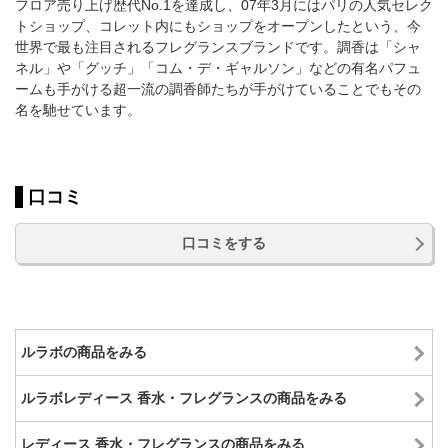
フロア売り上げ歴代No.1を達成し、07年3月にはパリの人気セレク
トショップ、コレット内にもショップをオープンしたという、今
世界で最も注目されるフレグランスブランドです。調香は「シャ
ネル」や「グッチ」「コム・デ・ギャルソン」などの有名パフュ
ームも手がける超一流の調香師たちが手がけていることでもその
名を馳せています。
口コミ
口コミをする
ルラボの商品をみる
ルラボレディース 香水・フレグランスの商品をみる
レディース 香水・フレグランスの商品をみる