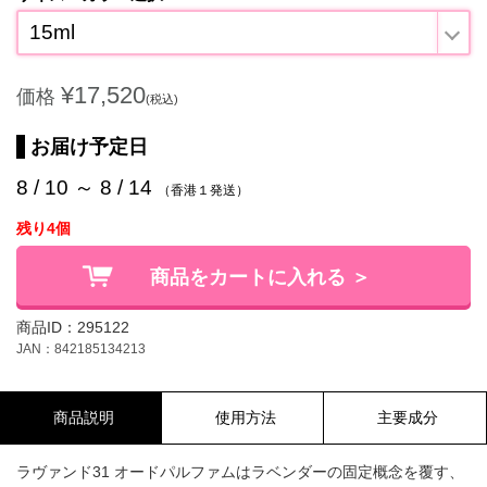
15ml
¥17,520
価格
(税込)
お届け予定日
8 / 10 ～ 8 / 14
（香港１発送）
残り4個
商品をカートに入れる ＞
商品ID：295122
JAN：842185134213
商品説明
使用方法
主要成分
ラヴァンド31 オードパルファムはラベンダーの固定概念を覆す、