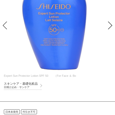
Expert Sun Protector Lotion SPF 50 （For Face ＆ Bo
スキンケア・基礎化粧品
日焼け止め・サンケア
日本未発売
代引き不可