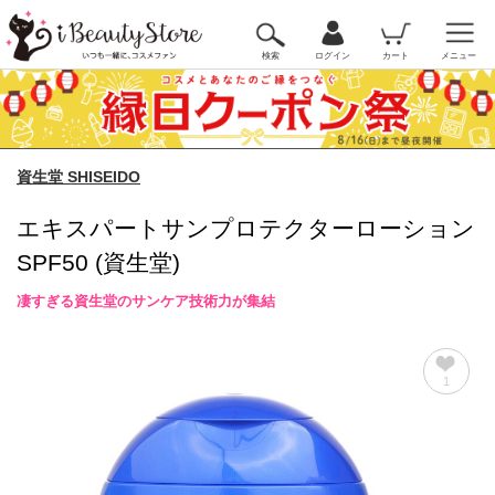
検索
ログイン
カート
メニュー
資生堂 SHISEIDO
エキスパートサンプロテクターローション
SPF50 (資生堂)
凄すぎる資生堂のサンケア技術力が集結
1