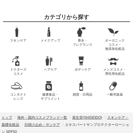
カテゴリから探す
スキンケア
メイクアップ
香水・
オーガニック
フレグランス
コスメ・
無添加化粧品
ドクターズ
ヘアケア
ボディケア
メンズコスメ・
コスメ
男性用化粧品
コンタクト
健康食品・
雑貨・日用品
一般市販薬
レンズ
サプリメント
トップ
海外・国内コスメブランド一覧
資生堂(SHISEIDO)
スキンケア・
基礎化粧品
日焼け止め・サンケア
エキスパートサンプロテクターローショ
ン SPF50