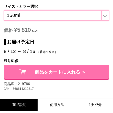
サイズ・カラー選択
150ml
¥5,810
価格
(税込)
お届け予定日
8 / 12 ～ 8 / 16
（香港１発送）
残り51個
商品をカートに入れる ＞
商品ID：219786
JAN：768614212317
商品説明
使用方法
主要成分