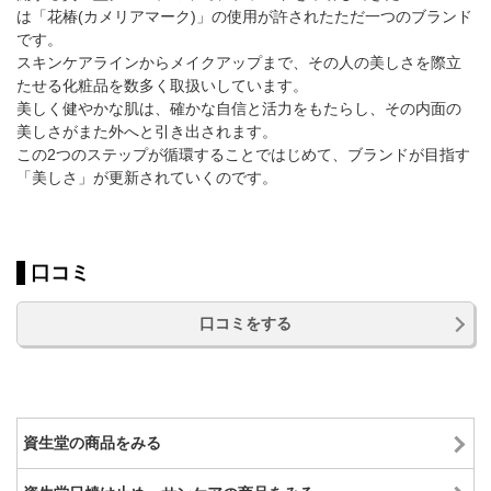
は「花椿(カメリアマーク)」の使用が許されたただ一つのブランド
です。
スキンケアラインからメイクアップまで、その人の美しさを際立
たせる化粧品を数多く取扱いしています。
美しく健やかな肌は、確かな自信と活力をもたらし、その内面の
美しさがまた外へと引き出されます。
この2つのステップが循環することではじめて、ブランドが目指す
「美しさ」が更新されていくのです。
口コミ
口コミをする
資生堂の商品をみる