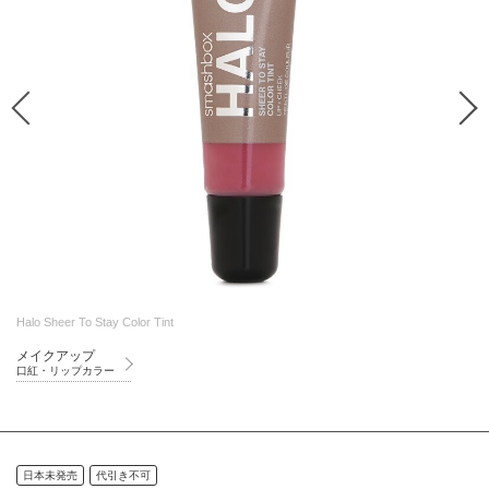
Halo Sheer To Stay Color Tint
メイクアップ
口紅・リップカラー
日本未発売
代引き不可