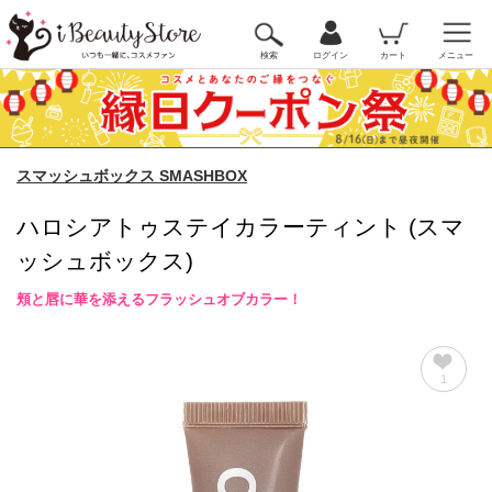
検索
ログイン
カート
メニュー
スマッシュボックス SMASHBOX
ハロシアトゥステイカラーティント (スマ
ッシュボックス)
頬と唇に華を添えるフラッシュオブカラー！
1