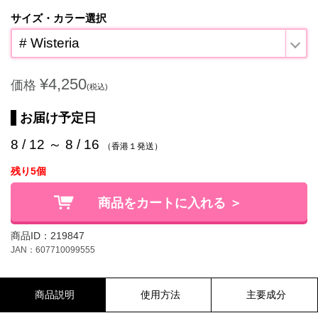
サイズ・カラー選択
# Wisteria
¥4,250
価格
(税込)
お届け予定日
8 / 12 ～ 8 / 16
（香港１発送）
残り5個
商品をカートに入れる ＞
商品ID：219847
JAN：607710099555
商品説明
使用方法
主要成分