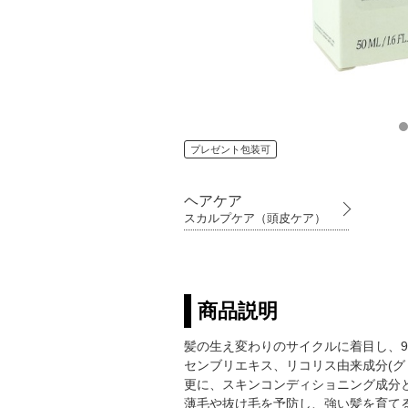
プレゼント包装可
ヘアケア
スカルプケア（頭皮ケア）
商品説明
髪の生え変わりのサイクルに着目し、
センブリエキス、リコリス由来成分(グリ
更に、スキンコンディショニング成分
薄毛や抜け毛を予防し、強い髪を育て