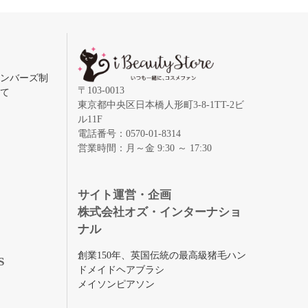
メンバーズ制
〒103-0013
いて
東京都中央区日本橋人形町3-8-1TT-2ビ
ル11F
電話番号：0570-01-8314
営業時間：月～金 9:30 ～ 17:30
録
サイト運営・企画
株式会社オズ・インターナショ
ナル
創業150年、英国伝統の最高級猪毛ハン
S
ドメイドヘアブラシ
メイソンピアソン