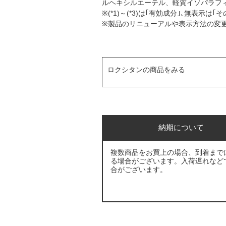
ルヘキシルエーテル、軽質イソパラフィ
※(*1)～(*3)は｢有効成分｣､無表示は｢
※製品のリニューアルや表示方法の変
ロクシタンの商品をみる
納期について
複数商品をお買上の場合、到着まで
る場合がございます。入荷遅れなど
合がございます。