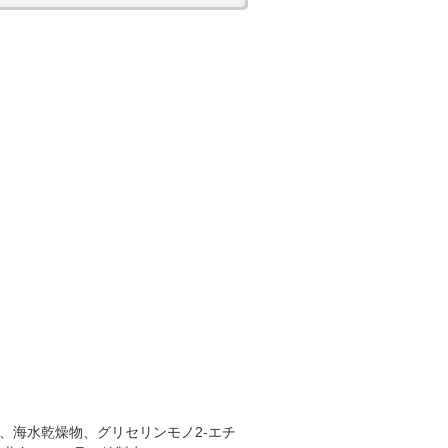
キス、海水乾燥物、グリセリンモノ2-エチ