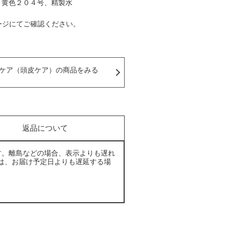
、黄色２０４号、精製水
ージにてご確認ください。
ケア（頭皮ケア）の商品をみる
返品について
す。離島などの場合、表示よりも遅れ
は、お届け予定日よりも遅延する場