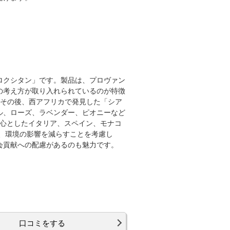
ロクシタン」です。製品は、プロヴァン
の考え方が取り入れられているのが特徴
、その後、西アフリカで発見した「シア
ル、ローズ、ラベンダー、ピオニーなど
を中心としたイタリア、スペイン、モナコ
、環境の影響を減らすことを考慮し
会貢献への配慮があるのも魅力です。
口コミをする