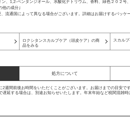
ン、1,2-ペンタンジオール、水酸化ナトリウム、香料、緑色２０２号
その他の成分｣
更、流通国によって異なる場合がございます。詳細はお届けするパッケ
スカルプ
ロクシタンスカルプケア（頭皮ケア）の商
品をみる
処方について
に2週間前後お時間をいただくことがございます。お届けまでの目安で
で遅延する場合は、別途お知らせいたします。年末年始など税関混雑時