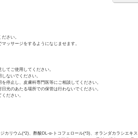
ください。
でマッサージをするようになじませます。
意してご使用してください。
用しないでください。
用を停止し、皮膚科専門医等にご相談してください。
射日光のあたる場所での保管は行わないでください。
てください。
ジカリウム(*2)、酢酸DL-α-トコフェロール(*3)、オランダカラシエ