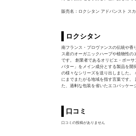
販売名：ロクシタン アドバンスト ス
ロクシタン
南フランス・プロヴァンスの伝統や香
ス産のオーガニックハーブや植物性の
です。 創業者であるオリビエ・ボーサ
バター」をメイン成分とする製品を開
の様々なシリーズを送り出しました。 名
にまでまたがる地域を指す言葉です。
た、過剰な包装を省いたエコパッケー
口コミ
口コミの投稿がありません