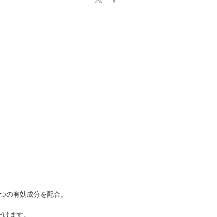
の3つの有効成分を配合。
だけます。