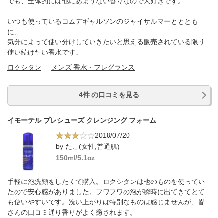
でも、全体的には他にあまりない香りなので大好きです。
いつも使っているコムデギャルソンのジャイサルマーとととも
に、
気分によって使い分けしていきたいと思える販売されている限り
使い続けたい香水です。
ロクシタン
メンズ 香水・フレグランス
4件 の口コミを見る
イモーテル プレシューズ クレンジング フォーム
2018/07/20
by たこ(女性,普通肌)
150ml/5.1oz
手軽に泡洗顔をしたくて購入。ロクシタンは他のものを使ってい
たので安心感がありました。フワフワの泡が瞬時に出てきてとて
も使いやすいです。洗い上がりは特別なものは感じませんが、皆
さんの口コミ通り香りがよく癒されます。