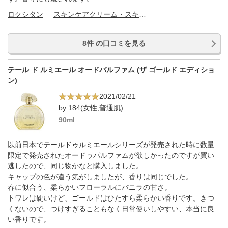
ロクシタン
スキンケアクリーム・スキンケアオイル
8件 の口コミを見る
テール ド ルミエール オードパルファム (ザ ゴールド エディショ
ン)
2021/02/21
by 184(女性,普通肌)
90ml
以前日本でテールドゥルミエールシリーズが発売された時に数量
限定で発売されたオードゥパルファムが欲しかったのですが買い
逃したので、同じ物かなと購入しました。
キャップの色が違う気がしましたが、香りは同じでした。
春に似合う、柔らかいフローラルにバニラの甘さ。
トワレは硬いけど、ゴールドはひたすら柔らかい香りです。きつ
くないので、つけすぎることもなく日常使いしやすい、本当に良
い香りです。