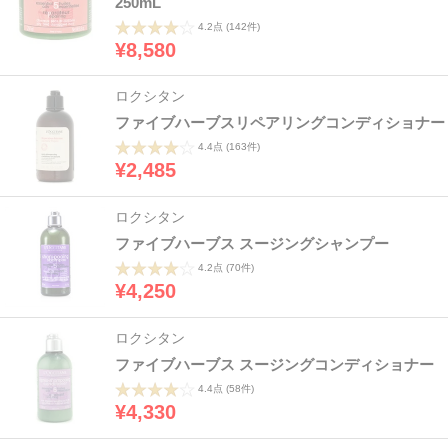
250mL
4.2点
(142件)
¥8,580
ロクシタン
ファイブハーブスリペアリングコンディショナー
4.4点
(163件)
¥2,485
ロクシタン
ファイブハーブス スージングシャンプー
4.2点
(70件)
¥4,250
ロクシタン
ファイブハーブス スージングコンディショナー
4.4点
(58件)
¥4,330