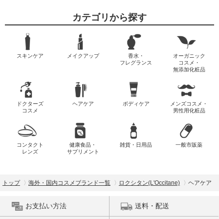
カテゴリから探す
スキンケア
メイクアップ
香水・
オーガニック
フレグランス
コスメ・
無添加化粧品
ドクターズ
ヘアケア
ボディケア
メンズコスメ・
コスメ
男性用化粧品
コンタクト
健康食品・
雑貨・日用品
一般市販薬
レンズ
サプリメント
トップ
海外・国内コスメブランド一覧
ロクシタン(L'Occitane)
ヘアケア
お支払い方法
送料・配送