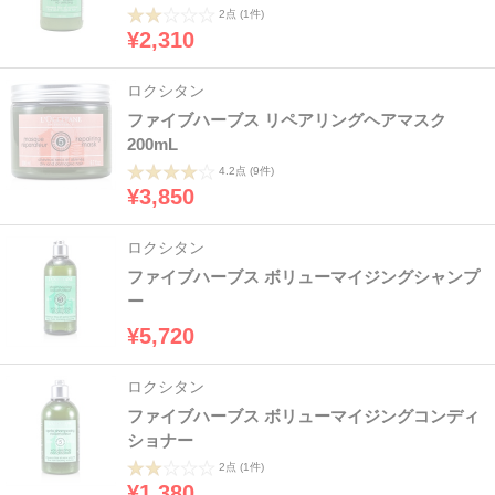
2点
(1件)
¥2,310
ロクシタン
ファイブハーブス リペアリングヘアマスク
200mL
4.2点
(9件)
¥3,850
ロクシタン
ファイブハーブス ボリューマイジングシャンプ
ー
¥5,720
ロクシタン
ファイブハーブス ボリューマイジングコンディ
ショナー
2点
(1件)
¥1,380