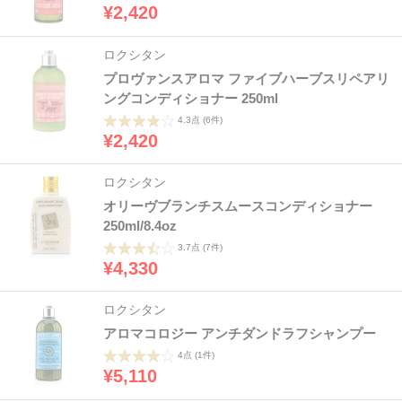
¥2,420
ロクシタン
プロヴァンスアロマ ファイブハーブスリペアリ
ングコンディショナー 250ml
4.3点
(6件)
¥2,420
ロクシタン
オリーヴブランチスムースコンディショナー
250ml/8.4oz
3.7点
(7件)
¥4,330
ロクシタン
アロマコロジー アンチダンドラフシャンプー
4点
(1件)
¥5,110