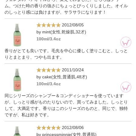
ム。つけた時の香りの強さにちょっとびっくりしました。オイル
のしっとり感には負けますが、サラサラになります！
2012/08/05
by mint(女性,乾燥肌,32才)
100ml/3.4oz
香りがとても良いです。毛先を中心に優しく塗りこむと、しっと
りとまとまり、つやも出ます。
2011/10/24
by cake(女性,普通肌,48才)
100ml/3.4oz
同じシリーズのシャンプー＆コンディショナーを使っています
が、しっとり感がものたりないので、買ってみました。しっとり
して、大満足です。香りはこのシリーズのものと、同じで、独特
ですが、私は好きです。
2012/08/06
by princessminnie(女性,普通肌)