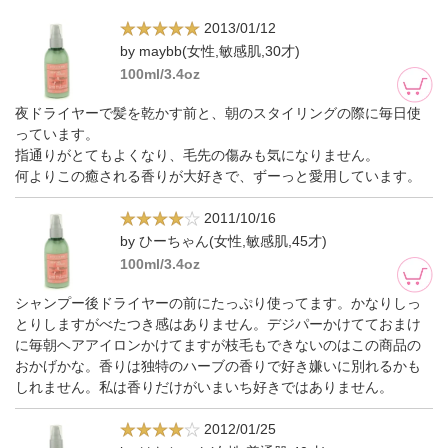
2013/01/12
by maybb(女性,敏感肌,30才)
100ml/3.4oz
夜ドライヤーで髪を乾かす前と、朝のスタイリングの際に毎日使
っています。
指通りがとてもよくなり、毛先の傷みも気になりません。
何よりこの癒される香りが大好きで、ずーっと愛用しています。
2011/10/16
by ひーちゃん(女性,敏感肌,45才)
100ml/3.4oz
シャンプー後ドライヤーの前にたっぷり使ってます。かなりしっ
とりしますがべたつき感はありません。デジパーかけてておまけ
に毎朝ヘアアイロンかけてますが枝毛もできないのはこの商品の
おかげかな。香りは独特のハーブの香りで好き嫌いに別れるかも
しれません。私は香りだけがいまいち好きではありません。
2012/01/25