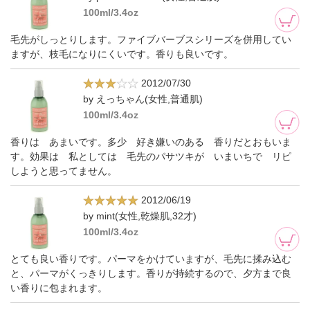
100ml/3.4oz
毛先がしっとりします。ファイブバーブスシリーズを併用してい
ますが、枝毛になりにくいです。香りも良いです。
2012/07/30
by えっちゃん(女性,普通肌)
100ml/3.4oz
香りは あまいです。多少 好き嫌いのある 香りだとおもいま
す。効果は 私としては 毛先のパサツキが いまいちで リピ
しようと思ってません。
2012/06/19
by mint(女性,乾燥肌,32才)
100ml/3.4oz
とても良い香りです。パーマをかけていますが、毛先に揉み込む
と、パーマがくっきりします。香りが持続するので、夕方まで良
い香りに包まれます。