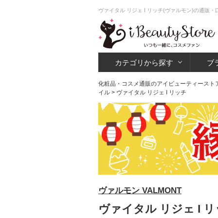
ヴァイタル リジェ I リッチ(ヴァルモン)の通販
カテゴリから探す
ブ
化粧品・コスメ通販のアイビューティースト
イル
> ヴァイタル リジェ I リッチ
ヴァルモン VALMONT
ヴァイタル リジェ I リ