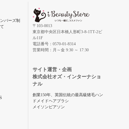
メンバーズ制
〒103-0013
いて
東京都中央区日本橋人形町3-8-1TT-2ビ
ル11F
電話番号：0570-01-8314
営業時間：月～金 9:30 ～ 17:30
録
サイト運営・企画
株式会社オズ・インターナショ
ナル
創業150年、英国伝統の最高級猪毛ハン
S
ドメイドヘアブラシ
メイソンピアソン