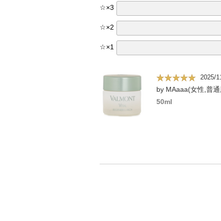
☆
×
3
☆
×
2
☆
×
1
2025/1
by MAaaa(女性,普通
50ml