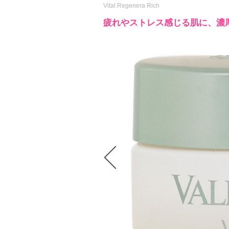
Vital Regenera Rich
疲れやストレス感じる肌に、濃