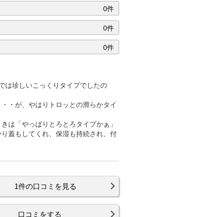
0件
0件
0件
では珍しいこっくりタイプでしたの
・・・が、やはりトロッとの滑らかタイ
ときは「やっぱりとろとろタイプかぁ」
かり蓋もしてくれ、保湿も持続され、付
1件の口コミを見る
口コミをする