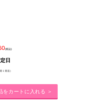
60
(税込)
予定日
港１発送）
品をカートに入れる ＞