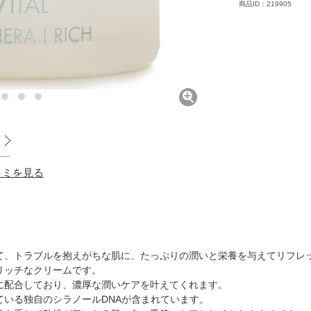
商品ID：219905
口コミを見る
て、トラブルを抱えがちな肌に、たっぷりの潤いと栄養を与えてリフレ
リッチなクリームです。
に配合しており、濃厚な潤いケアを叶えてくれます。
ている独自のシラノールDNAが含まれています。