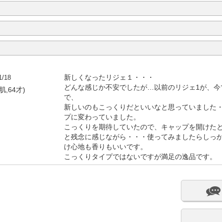
1/18
新しくなったリジェ１・・・
どんな感じか不安でしたが…以前のリジェ1が、今
肌,64才)
で、
新しいのもこっくりだといいなと思っていました
プに変わっていました。
こっくりを期待していたので、キャップを開けた
と残念に感じながら・・・使ってみましたらしっ
け心地も香りもいいです。
こっくりタイプではないですが満足の逸品です。