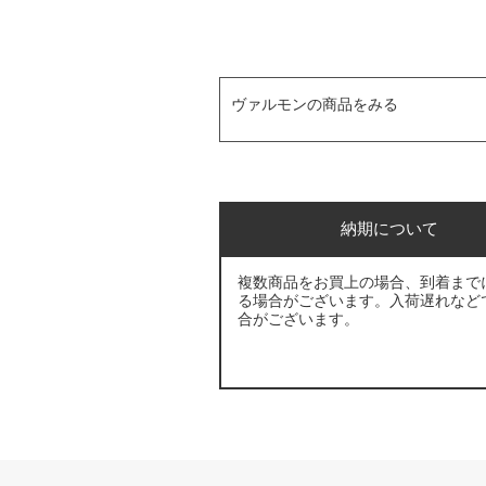
ヴァルモンの商品をみる
納期について
複数商品をお買上の場合、到着まで
る場合がございます。入荷遅れなど
合がございます。