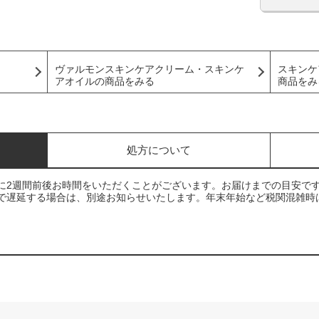
ヴァルモンスキンケアクリーム・スキンケ
スキンケ
アオイルの商品をみる
商品をみ
処方について
に2週間前後お時間をいただくことがございます。お届けまでの目安で
で遅延する場合は、別途お知らせいたします。年末年始など税関混雑時