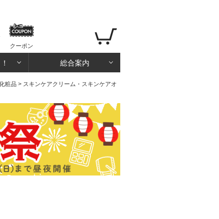
クーポン
る！
総合案内
化粧品
>
スキンケアクリーム・スキンケアオ