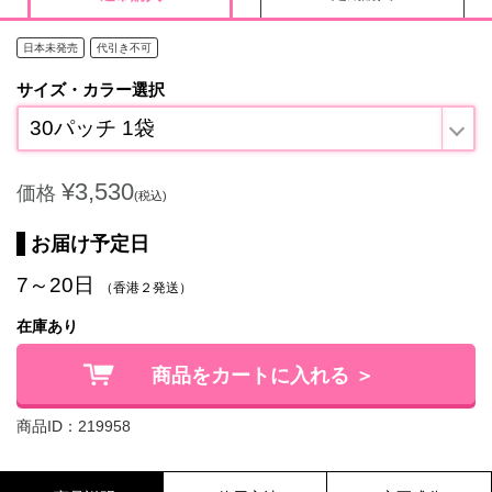
日本未発売
代引き不可
サイズ・カラー選択
30パッチ 1袋
¥3,530
価格
(税込)
お届け予定日
7～20日
（香港２発送）
在庫あり
商品をカートに入れる ＞
商品ID：219958