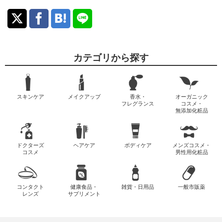
カテゴリから探す
スキンケア
メイクアップ
香水・
オーガニック
フレグランス
コスメ・
無添加化粧品
ドクターズ
ヘアケア
ボディケア
メンズコスメ・
コスメ
男性用化粧品
コンタクト
健康食品・
雑貨・日用品
一般市販薬
レンズ
サプリメント