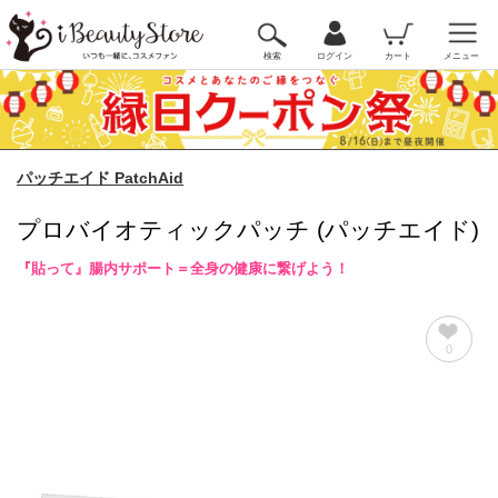
検索
ログイン
カート
メニュー
パッチエイド PatchAid
プロバイオティックパッチ (パッチエイド)
『貼って』腸内サポート＝全身の健康に繋げよう！
0