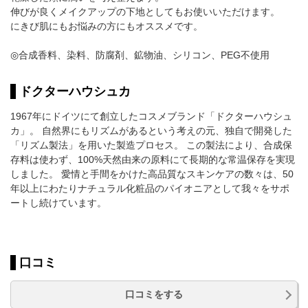
伸びが良くメイクアップの下地としてもお使いいただけます。
にきび肌にもお悩みの方にもオススメです。
◎合成香料、染料、防腐剤、鉱物油、シリコン、PEG不使用
ドクターハウシュカ
1967年にドイツにて創立したコスメブランド「ドクターハウシュ
カ」。 自然界にもリズムがあるという考えの元、独自で開発した
「リズム製法」を用いた製造プロセス。 この製法により、合成保
存料は使わず、100%天然由来の原料にて長期的な常温保存を実現
しました。 愛情と手間をかけた高品質なスキンケアの数々は、50
年以上にわたりナチュラル化粧品のパイオニアとして我々をサポ
ートし続けています。
口コミ
口コミをする