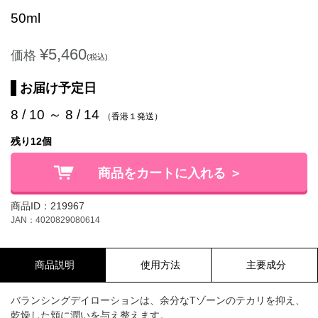
50ml
¥5,460
価格
(税込)
お届け予定日
8 / 10 ～ 8 / 14
（香港１発送）
残り12個
商品をカートに入れる ＞
商品ID：219967
JAN：4020829080614
商品説明
使用方法
主要成分
バランシングデイローションは、余分なTゾーンのテカリを抑え、
乾燥した頬に潤いを与え整えます。