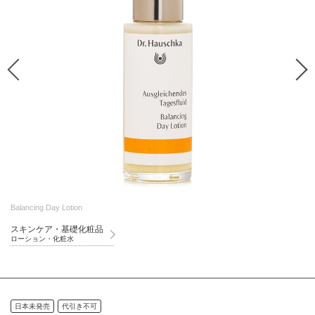
Balancing Day Lotion
スキンケア・基礎化粧品
ローション・化粧水
日本未発売
代引き不可