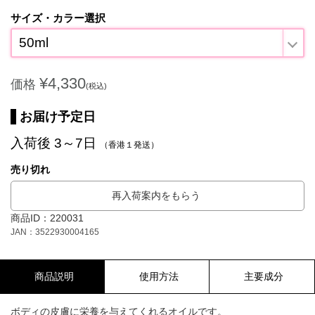
サイズ・カラー選択
50ml
¥4,330
価格
(税込)
お届け予定日
入荷後 3～7日
（香港１発送）
売り切れ
再入荷案内をもらう
商品ID：220031
JAN：3522930004165
商品説明
使用方法
主要成分
ボディの皮膚に栄養を与えてくれるオイルです。