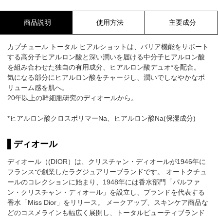
商品説明
使用方法
主要成分
カプチュール トータル ヒアルショットは、バリア機能をサポート
する高分子ヒアルロン酸と深い潤いを届ける中分子ヒアルロン酸
を組み合わせた独自の有用成分、ヒアルロン酸デュオ*を配合。
気になる部分にヒアルロン酸をチャージし、潤いでしなやかなボ
リューム感を肌へ。
20年以上の幹細胞研究のディオールから。
*ヒアルロン酸クロスポリマーNa、ヒアルロン酸Na(保湿成分)
ディオール
ディオール（(DIOR）は、クリスチャン・ディオールが1946年に
フランスで創業したラグジュアリーブランドです。 オートクチュ
ールのコレクションに始まり、1948年には香水部門「パルファ
ン・クリスチャン・ディオール」を設立し、ブランドを代表する
香水「Miss Dior」をリリース。 メークアップ、スキンケア商品な
どのコスメラインも幅広く展開し、トータルビューティブランド