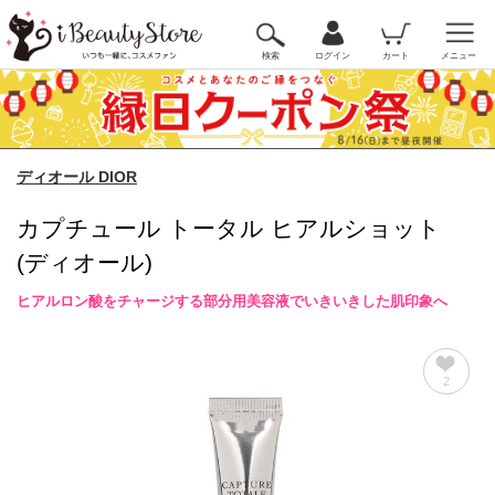
検索
ログイン
カート
メニュー
ディオール DIOR
カプチュール トータル ヒアルショット
(ディオール)
ヒアルロン酸をチャージする部分用美容液でいきいきした肌印象へ
2