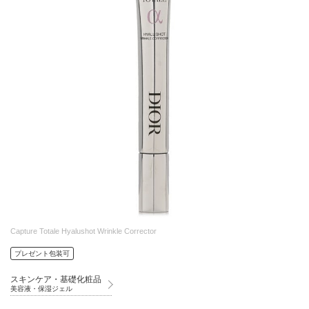
Capture Totale Hyalushot Wrinkle Corrector
プレゼント包装可
スキンケア・基礎化粧品
美容液・保湿ジェル