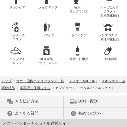
スキンケア
メイクアップ
香水・
オーガニック
フレグランス
コスメ・
無添加化粧品
ドクターズ
ヘアケア
ボディケア
メンズコスメ・
コスメ
男性用化粧品
コンタクト
健康食品・
雑貨・日用品
一般市販薬
レンズ
サプリメント
トップ
海外・国内コスメブランド一覧
ディオール(DIOR)
スキンケア・基
礎化粧品
美容液・保湿ジェル
カプチュール トータル ヒアルショット
お支払い方法
送料・配送
よくある質問
初めての方へ
オズ・インターナショナル運営サイト