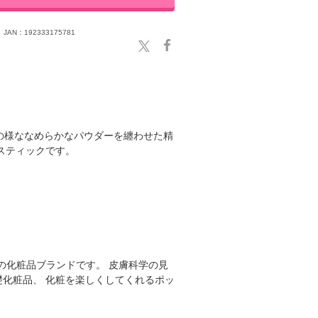
JAN：192333175781
の様ななめらかなパウダーを纏わせた精
スティックです。
クの化粧品ブランドです。 皮膚科学の見
礎化粧品、 化粧を楽しくしてくれるポッ