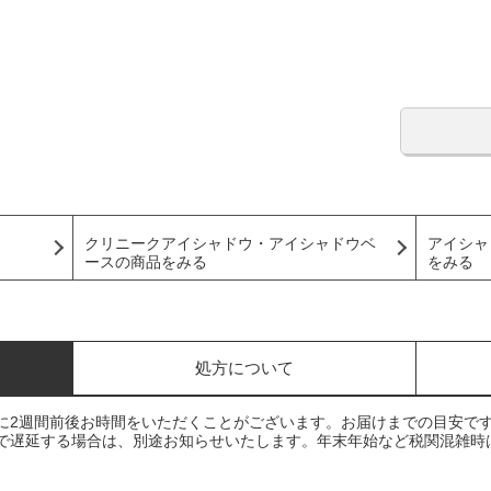
クリニークアイシャドウ・アイシャドウベ
アイシャ
ースの商品をみる
をみる
処方について
に2週間前後お時間をいただくことがございます。お届けまでの目安で
で遅延する場合は、別途お知らせいたします。年末年始など税関混雑時