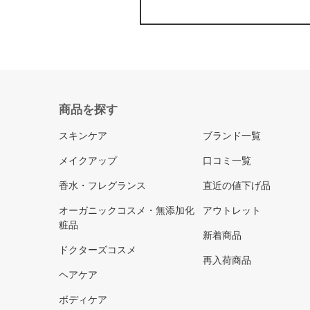
商品を探す
スキンケア
ブランド一覧
メイクアップ
口コミ一覧
香水・フレグランス
直近の値下げ品
オーガニックコスメ・無添加化
アウトレット
粧品
新着商品
ドクターズコスメ
再入荷商品
ヘアケア
ボディケア