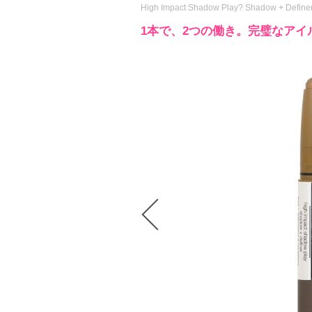
High Impact Shadow Play? Shadow + Definer -
1本で、2つの働き。完璧なアイ