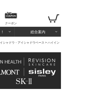
クーポン
る！
総合案内
イシャドウ・アイシャドウベース
> ハイイン