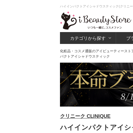
ハイインパクトアイシャドウスティック(クリニー
カテゴリから探す
ブ
化粧品・コスメ通販のアイビューティースト
パクトアイシャドウスティック
クリニーク CLINIQUE
ハイインパクトアイシャ