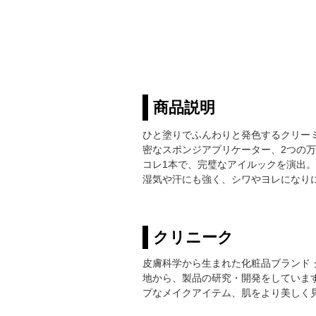
商品説明
ひと塗りでふんわりと発色するクリー
密なスポンジアプリケーター、2つの
コレ1本で、完璧なアイルックを演出。
湿気や汗にも強く、シワやヨレになり
クリニーク
皮膚科学から生まれた化粧品ブランド ク
地から、製品の研究・開発をしています
プなメイクアイテム、肌をより美しく