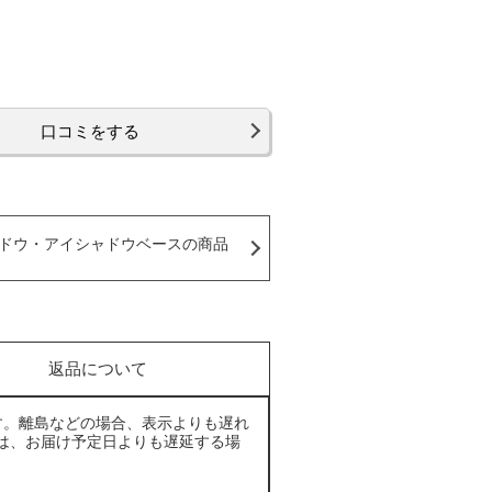
口コミをする
ドウ・アイシャドウベースの商品
返品について
す。離島などの場合、表示よりも遅れ
は、お届け予定日よりも遅延する場