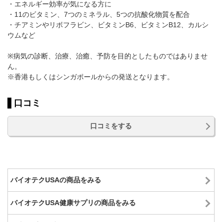
・エネルギー効率が気になる方に
・11のビタミン、7つのミネラル、5つの抗酸化物質を配合
・チアミンやリボフラビン、ビタミンB6、ビタミンB12、カルシ
ウムなど
※病気の診断、治療、治癒、予防を目的としたものではありませ
ん。
※香港もしくはシンガポールからの発送となります。
口コミ
口コミをする
バイオテクUSAの商品をみる
バイオテクUSA健康サプリの商品をみる