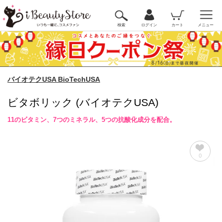
検索
ログイン
カート
メニュー
バイオテクUSA BioTechUSA
ビタボリック (バイオテクUSA)
11のビタミン、7つのミネラル、5つの抗酸化成分を配合。
0