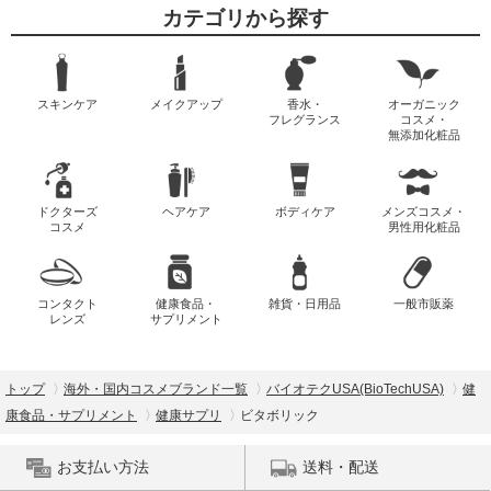
カテゴリから探す
スキンケア
メイクアップ
香水・
オーガニック
フレグランス
コスメ・
無添加化粧品
ドクターズ
ヘアケア
ボディケア
メンズコスメ・
コスメ
男性用化粧品
コンタクト
健康食品・
雑貨・日用品
一般市販薬
レンズ
サプリメント
トップ
海外・国内コスメブランド一覧
バイオテクUSA(BioTechUSA)
健
康食品・サプリメント
健康サプリ
ビタボリック
お支払い方法
送料・配送