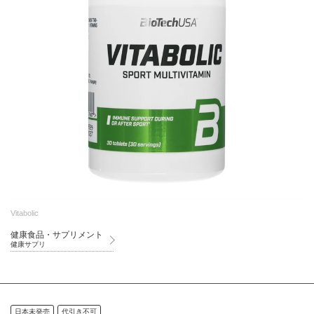
Vitabolic
健康食品・サプリメント
健康サプリ
日本未発売
代引き不可