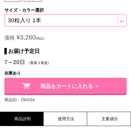
サイズ・カラー選択
30粒入り 1本
¥3,260
価格
(税込)
お届け予定日
7～20日
（香港２発送）
在庫あり
商品をカートに入れる ＞
商品ID：294154
商品説明
使用方法
主要成分