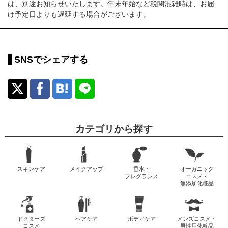
は、別途お知らせいたします。年末年始など税関混雑時は、お届
け予定日よりも遅延する場合がございます。
SNSでシェアする
カテゴリから探す
スキンケア
メイクアップ
香水・
オーガニック
フレグランス
コスメ・
無添加化粧品
ドクターズ
ヘアケア
ボディケア
メンズコスメ・
コスメ
男性用化粧品