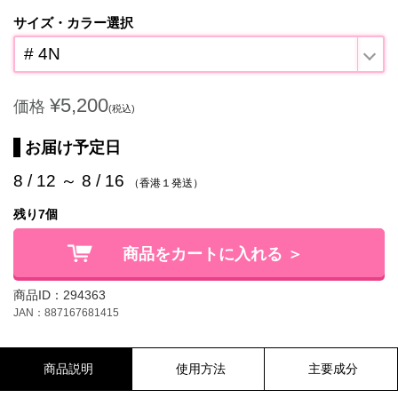
サイズ・カラー選択
# 4N
¥5,200
価格
(税込)
お届け予定日
8 / 12 ～ 8 / 16
（香港１発送）
残り7個
商品をカートに入れる ＞
商品ID：294363
JAN：887167681415
商品説明
使用方法
主要成分