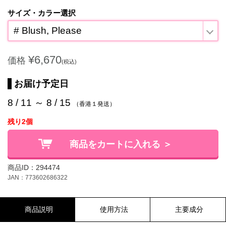
サイズ・カラー選択
# Blush, Please
¥6,670
価格
(税込)
お届け予定日
8 / 11 ～ 8 / 15
（香港１発送）
残り2個
商品をカートに入れる ＞
商品ID：294474
JAN：773602686322
商品説明
使用方法
主要成分