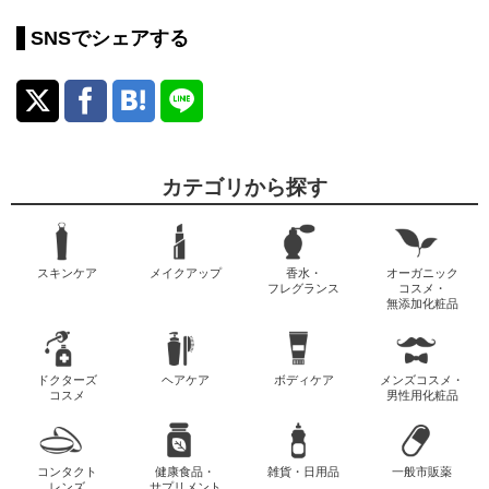
SNSでシェアする
カテゴリから探す
スキンケア
メイクアップ
香水・
オーガニック
フレグランス
コスメ・
無添加化粧品
ドクターズ
ヘアケア
ボディケア
メンズコスメ・
コスメ
男性用化粧品
コンタクト
健康食品・
雑貨・日用品
一般市販薬
レンズ
サプリメント