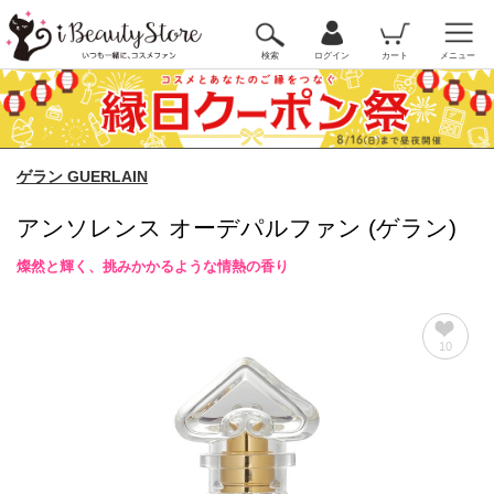
検索
ログイン
カート
メニュー
ゲラン GUERLAIN
アンソレンス オーデパルファン (ゲラン)
燦然と輝く、挑みかかるような情熱の香り
10