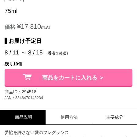
75ml
¥17,310
価格
(税込)
お届け予定日
8 / 11 ～ 8 / 15
（香港１発送）
残り10個
商品をカートに入れる ＞
商品ID：294518
JAN：3346470143234
商品説明
使用方法
主要成分
妥協を許さない愛のフレグランス