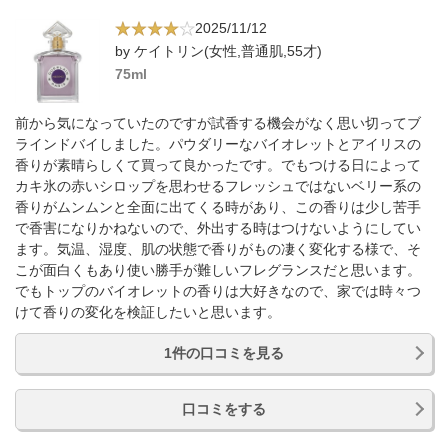
2025/11/12
by ケイトリン(女性,普通肌,55才)
75ml
前から気になっていたのですが試香する機会がなく思い切ってブ
ラインドバイしました。パウダリーなバイオレットとアイリスの
香りが素晴らしくて買って良かったです。でもつける日によって
カキ氷の赤いシロップを思わせるフレッシュではないベリー系の
香りがムンムンと全面に出てくる時があり、この香りは少し苦手
で香害になりかねないので、外出する時はつけないようにしてい
ます。気温、湿度、肌の状態で香りがもの凄く変化する様で、そ
こが面白くもあり使い勝手が難しいフレグランスだと思います。
でもトップのバイオレットの香りは大好きなので、家では時々つ
けて香りの変化を検証したいと思います。
1件の口コミを見る
口コミをする