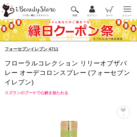
検索
ログイン
カート
メニュー
フォーセブンイレブン 4711
フローラルコレクション リリーオブザバ
レー オーデコロンスプレー (フォーセブン
イレブン)
スズランのブーケで心解き放たれる
1