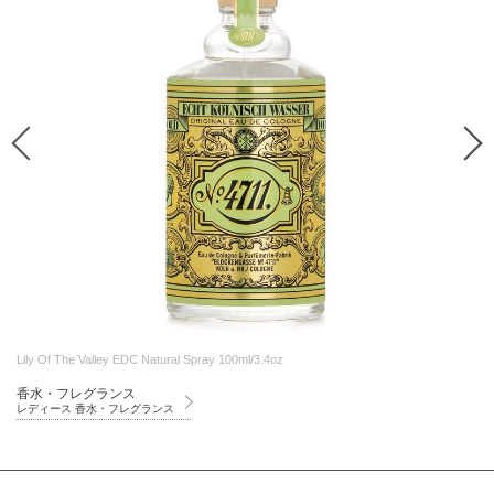
Lily Of The Valley EDC Natural Spray 100ml/3.4oz
香水・フレグランス
レディース 香水・フレグランス