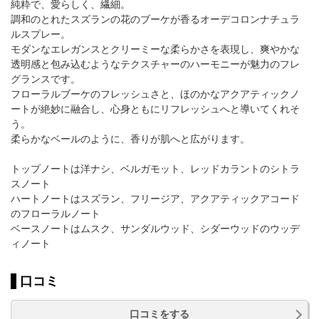
純粋で、愛らしく、繊細。
調和のとれたスズランの花のブーケが香るオーデコロンナチュラ
ルスプレー。
モダンなエレガンスとクリーミーな柔らかさを表現し、爽やかな
透明感と包み込むようなテクスチャーのハーモニーが魅力のフレ
グランスです。
フローラルブーケのフレッシュさと、ほのかなアクアティックノ
ートが絶妙に融合し、心身ともにリフレッシュへと導いてくれそ
う。
柔らかなベールのように、香りが肌へと広がります。
トップノートは洋ナシ、ベルガモット、レッドカラントのシトラ
スノート
ハートノートはスズラン、フリージア、アクアティックアコード
のフローラルノート
ベースノートはムスク、サンダルウッド、シダーウッドのウッデ
ィノート
口コミ
口コミをする