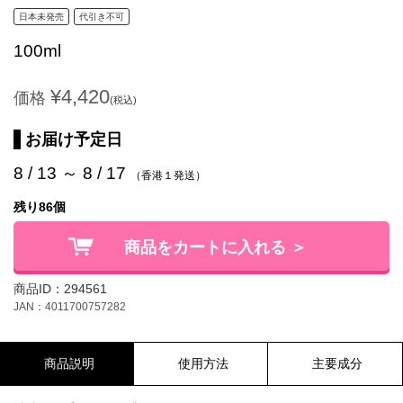
日本未発売
代引き不可
100ml
¥4,420
価格
(税込)
お届け予定日
8 / 13 ～ 8 / 17
（香港１発送）
残り86個
商品をカートに入れる ＞
商品ID：294561
JAN：4011700757282
商品説明
使用方法
主要成分