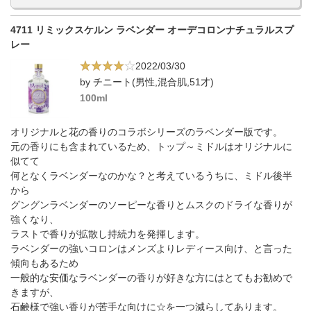
4711 リミックスケルン ラベンダー オーデコロンナチュラルスプ
レー
2022/03/30
by チニート(男性,混合肌,51才)
100ml
オリジナルと花の香りのコラボシリーズのラベンダー版です。
元の香りにも含まれているため、トップ～ミドルはオリジナルに
似てて
何となくラベンダーなのかな？と考えているうちに、ミドル後半
から
グングンラベンダーのソーピーな香りとムスクのドライな香りが
強くなり、
ラストで香りが拡散し持続力を発揮します。
ラベンダーの強いコロンはメンズよりレディース向け、と言った
傾向もあるため
一般的な安価なラベンダーの香りが好きな方にはとてもお勧めで
きますが、
石鹸様で強い香りが苦手な向けに☆を一つ減らしてあります。