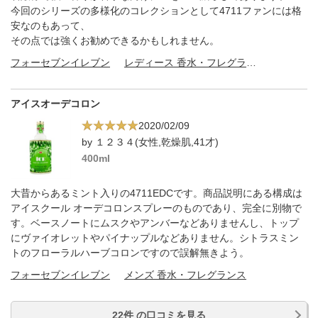
今回のシリーズの多様化のコレクションとして4711ファンには格
安なのもあって、
その点では強くお勧めできるかもしれません。
フォーセブンイレブン
レディース 香水・フレグランス
アイスオーデコロン
2020/02/09
by １２３４(女性,乾燥肌,41才)
400ml
大昔からあるミント入りの4711EDCです。商品説明にある構成は
アイスクール オーデコロンスプレーのものであり、完全に別物で
す。ベースノートにムスクやアンバーなどありませんし、トップ
にヴァイオレットやパイナップルなどありません。シトラスミン
トのフローラルハーブコロンですので誤解無きよう。
フォーセブンイレブン
メンズ 香水・フレグランス
22件 の口コミを見る