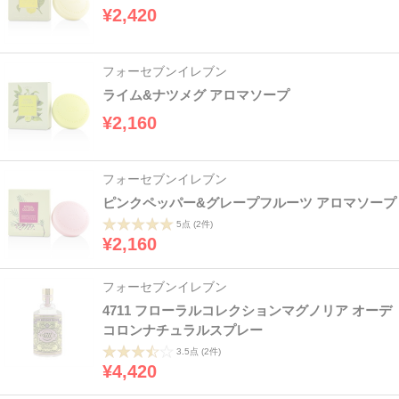
¥2,420
フォーセブンイレブン
ライム&ナツメグ アロマソープ
¥2,160
フォーセブンイレブン
ピンクペッパー&グレープフルーツ アロマソープ
5点
(2件)
¥2,160
フォーセブンイレブン
4711 フローラルコレクションマグノリア オーデ
コロンナチュラルスプレー
3.5点
(2件)
¥4,420