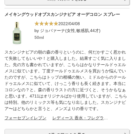
メイキングウッドオブスカンジナビア オーデコロン スプレー
2022/04/08
by ジョバァーナ(女性,敏感肌,44才)
50ml
スカンジナビアの朝の森の香りというのに、何だかすごく惹かれ
て失敗してもいいや！と購入しました。結果すごく気に入りまし
た。先の方も書かれていますが、こちらはかなりテールドゥエル
メスに似ています。丁度テールドゥエルメスを買おうか悩んでい
たのですが、こちらはトップの柑橘の無い、ミドルからのテール
ドゥエルメスに似ていて、けっこう香りも長く続きます。本当に
コロンなの？と。森の香りラストの方に近づくと、そうかもなぁ
と思います。4711はオリジナルばかり使用していますが、こちら
は特別。他のリミックス等も気になり出しました。スカンジナビ
ア〜はどちらかと言うと、メンズよりの香りです。
フォーセブンイレブン
レディース 香水・フレグランス