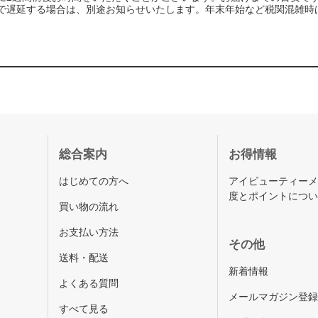
で遅延する場合は、別途お知らせいたします。年末年始など税関混雑時
総合案内
お得情報
はじめての方へ
アイビューティー
度とポイントにつ
買い物の流れ
お支払い方法
その他
送料・配送
新着情報
よくある質問
メールマガジン登
すべて見る