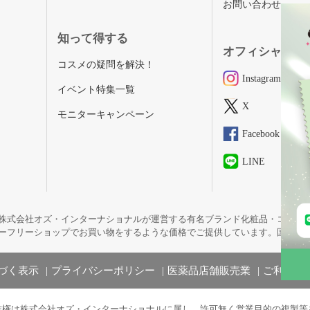
お問い合わせ
知って得する
オフィシャルSN
コスメの疑問を解決！
Instagram
イベント特集一覧
X
モニターキャンペーン
Facebook
LINE
株式会社オズ・インターナショナルが運営する有名ブランド化粧品・コスメ
ーフリーショップでお買い物をするような価格でご提供しています。国内未
づく表示
プライバシーポリシー
医薬品店舗販売業
ご利用規
作権は株式会社オズ・インターナショナルに属し、許可無く営業目的の複製等