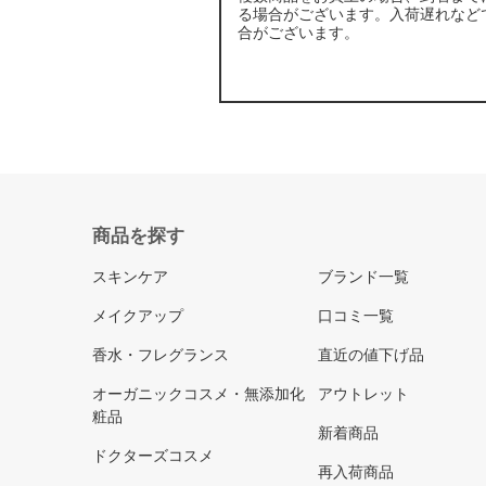
る場合がございます。入荷遅れなど
合がございます。
商品を探す
スキンケア
ブランド一覧
メイクアップ
口コミ一覧
香水・フレグランス
直近の値下げ品
オーガニックコスメ・無添加化
アウトレット
粧品
新着商品
ドクターズコスメ
再入荷商品