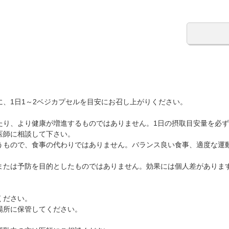
、1日1～2ベジカプセルを目安にお召し上がりください。
たり、より健康が増進するものではありません。1日の摂取目安量を必
医師に相談して下さい。
うもので、食事の代わりではありません。バランス良い食事、適度な運
または予防を目的としたものではありません。効果には個人差がありま
ください。
場所に保管してください。
。