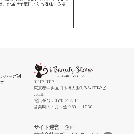
は、お届け予定日よりも遅延する場
メンバーズ制
〒103-0013
いて
東京都中央区日本橋人形町3-8-1TT-2ビ
ル11F
電話番号：0570-01-8314
営業時間：月～金 9:30 ～ 17:30
録
サイト運営・企画