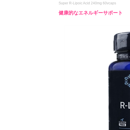
Super R-Lipoic Acid 240mg 60vcaps
健康的なエネルギーサポート