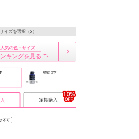
・サイズを選択（2）
人気の色・サイズ
ンキングを見る
本
60錠 2本
¥10,650
定期購入
購入
き不可