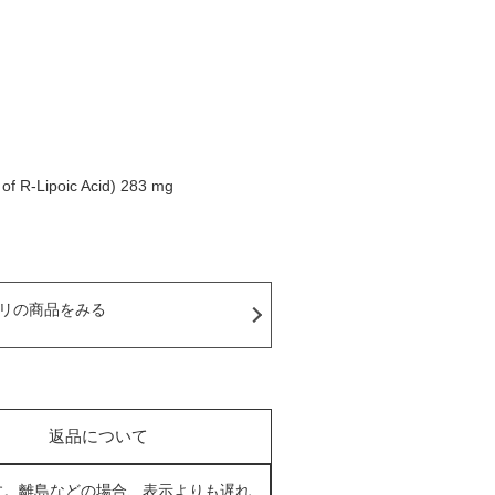
of R-Lipoic Acid) 283 mg
リの商品をみる
返品について
す。離島などの場合、表示よりも遅れ