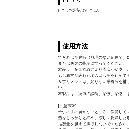
口コミの投稿がありません
使用方法
できれば空腹時（無理のない範囲で）に
または医師の指示に従ってください。
本品は、多量摂取により疾病が治癒し
もし異常が表れた場合は服用を止めて
サプリメントは、足りない栄養分を補
い。
本製品は、病気の診断、治療、治癒、
[注意事項]
子供の手の届かないところに保管して
蓋をしっかりと締め、涼しく乾燥した
推奨量を超えて摂取しないでください