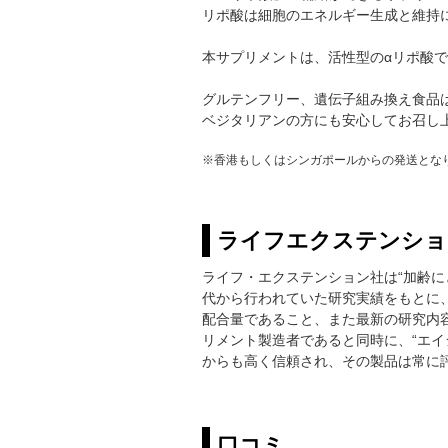
リポ酸は細胞のエネルギー生成と維持
本サプリメントは、活性型のαリポ酸であ
グルテンフリー、遺伝子組み換え食品
ベジタリアンの方にも安心してお召し
※香港もしくはシンガポールからの発送とな
ライフエクステンショ
ライフ・エクステンション社は“加齢に
代から行われていた研究実績をもとに、198
配合量であること、また最新の研究内容
リメント製造者であると同時に、“エイ
からも高く信頼され、その製品は常に
口コミ