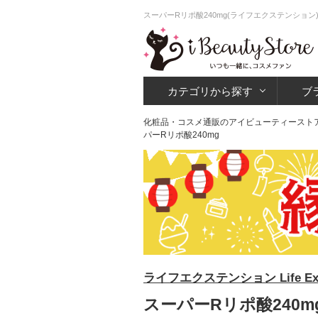
スーパーRリポ酸240mg(ライフエクステンショ
カテゴリから探す
ブ
化粧品・コスメ通販のアイビューティースト
パーRリポ酸240mg
ライフエクステンション Life Ext
スーパーRリポ酸240m