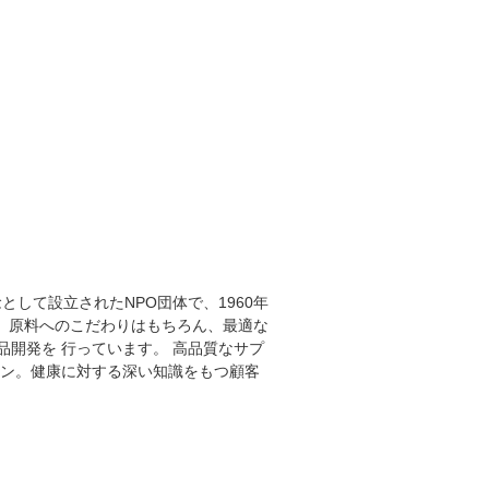
して設立されたNPO団体で、1960年
ています。原料へのこだわりはもちろん、最適な
開発を 行っています。 高品質なサプ
ョン。健康に対する深い知識をもつ顧客