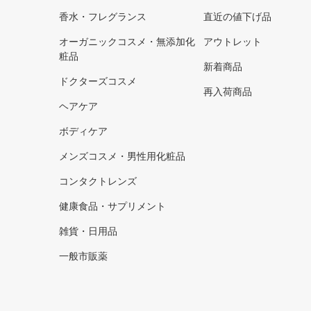
香水・フレグランス
直近の値下げ品
オーガニックコスメ・無添加化
アウトレット
粧品
新着商品
ドクターズコスメ
再入荷商品
ヘアケア
ボディケア
メンズコスメ・男性用化粧品
コンタクトレンズ
健康食品・サプリメント
雑貨・日用品
一般市販薬