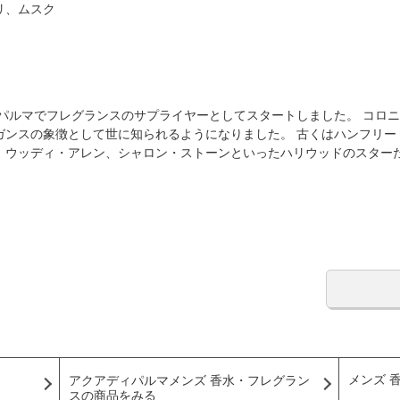
リ、ムスク
のパルマでフレグランスのサプライヤーとしてスタートしました。 コロニ
ガンスの象徴として世に知られるようになりました。 古くはハンフリー
、ウッディ・アレン、シャロン・ストーンといったハリウッドのスター
メンズ 
アクアディパルマメンズ 香水・フレグラン
スの商品をみる