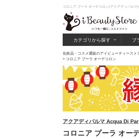
コロニア プーラ オーデコロン(アクアディパルマ
カテゴリから探す
ブ
化粧品・コスメ通販のアイビューティースト
> コロニア プーラ オーデコロン
アクアディパルマ Acqua Di Par
コロニア プーラ オー