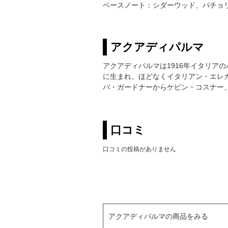
ベースノート：シダーウッド、パチョ
アクアディパルマ
アクアディパルマは1916年イタリア
に生まれ、ほどなくイタリアン・エレ
バ・ガードナーからケビン・コスナー
口コミ
口コミの投稿がありません
アクアディパルマの商品をみる