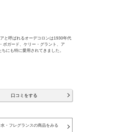
アと呼ばれるオーデコロンは1930年代
・ボガード、ケリー・グラント、ア
たちにも特に愛用されてきました。
口コミをする
香水・フレグランスの商品をみる