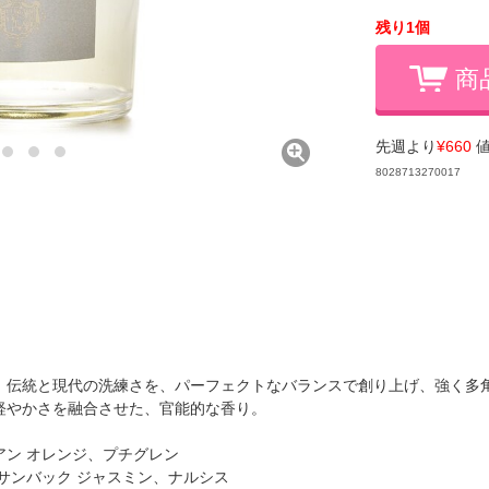
残り1個
商
先週より
¥660
値
8028713270017
、伝統と現代の洗練さを、パーフェクトなバランスで創り上げ、強く多
軽やかさを融合させた、官能的な香り。
ン オレンジ、プチグレン
サンバック ジャスミン、ナルシス