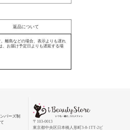
返品について
す。離島などの場合、表示よりも遅れ
は、お届け予定日よりも遅延する場
メンバーズ制
〒103-0013
いて
東京都中央区日本橋人形町3-8-1TT-2ビ