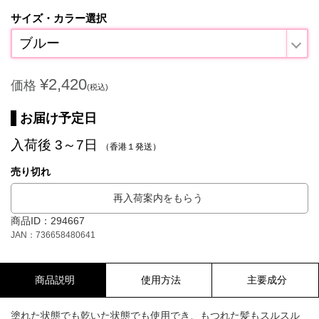
サイズ・カラー選択
ブルー
¥2,420
価格
(税込)
お届け予定日
入荷後 3～7日
（香港１発送）
売り切れ
再入荷案内をもらう
商品ID：294667
JAN：736658480641
商品説明
使用方法
主要成分
塗れた状態でも乾いた状態でも使用でき、もつれた髪もスルスル