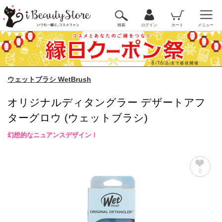
検索
ログイン
カート
メニュー
ウェットブラシ WetBrush
オリジナルディタングラー デザートアフ
ターグロウ (ウェットブラシ)
幻想的なニュアンスデザイン！
0