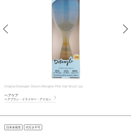
Original Detangler Desert Afterglow Pink Hair Brush 1pc
ヘアケア
ヘアブラシ・ドライヤー・アイロン
日本未発売
代引き不可