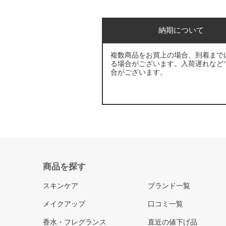
納期について
複数商品をお買上の場合、到着まで
る場合がございます。入荷遅れなど
合がございます。
商品を探す
スキンケア
ブランド一覧
メイクアップ
口コミ一覧
香水・フレグランス
直近の値下げ品