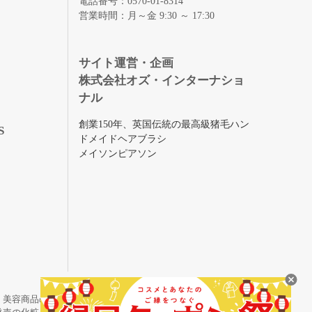
電話番号：0570-01-8314
営業時間：月～金 9:30 ～ 17:30
録
サイト運営・企画
株式会社オズ・インターナショ
ナル
創業150年、英国伝統の最高級猪毛ハン
S
ドメイドヘアブラシ
メイソンピアソン
・美容商品の通販サイトです。