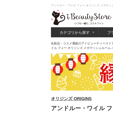
アンドルー・ワイル フォー オリジンズ メガマッ
カテゴリから探す
ブ
化粧品・コスメ通販のアイビューティースト
イル フォー オリジンズ メガマッシュルーム
オリジンズ ORIGINS
アンドルー・ワイル フ