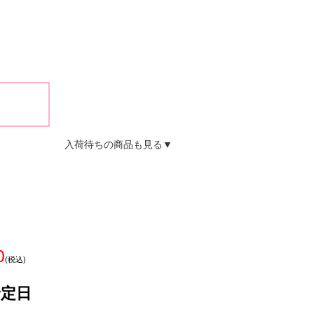
入荷待ちの商品も見る▼
0
(税込)
予定日