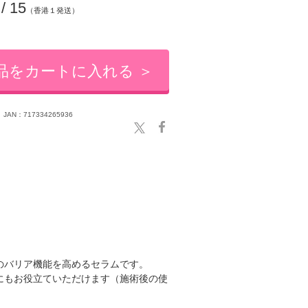
 / 15
（香港１発送）
品をカートに入れる ＞
JAN：717334265936
のバリア機能を高めるセラムです。
にもお役立ていただけます（施術後の使