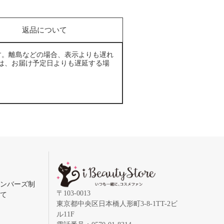
返品について
す。離島などの場合、表示よりも遅れ
は、お届け予定日よりも遅延する場
メンバーズ制
〒103-0013
いて
東京都中央区日本橋人形町3-8-1TT-2ビ
ル11F