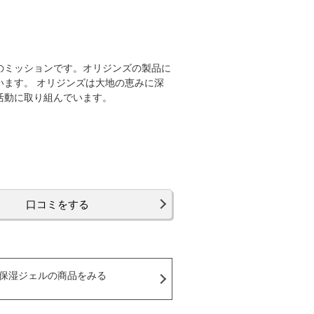
のミッションです。オリジンズの製品に
ます。 オリジンズは大地の恵みに深
活動に取り組んでいます。
口コミをする
保湿ジェルの商品をみる