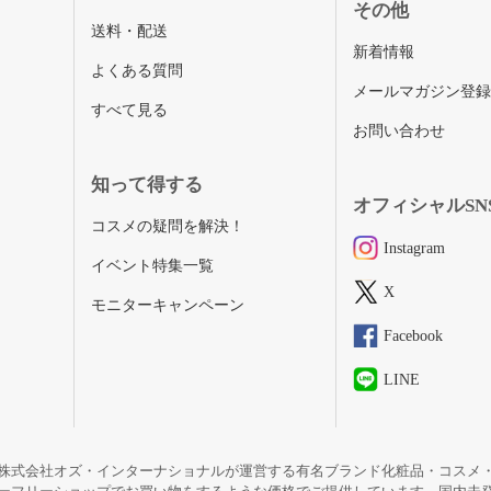
その他
送料・配送
新着情報
よくある質問
メールマガジン登
すべて見る
お問い合わせ
知って得する
オフィシャルSN
コスメの疑問を解決！
Instagram
イベント特集一覧
X
モニターキャンペーン
Facebook
LINE
株式会社オズ・インターナショナルが運営する有名ブランド化粧品・コスメ