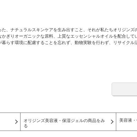
った、ナチュラルスキンケアを生み出すこと、それが私たちオリジンズ
なかぎりオーガニックな原料、上質なエッセンシャルオイルを配合してい
が暮らす環境に配慮することを忘れず、動物実験を行わず、リサイクル
美容液・
オリジンズ美容液・保湿ジェルの商品をみ
る