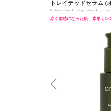
トレイテッドセラム (
Dr. Andrew Weil For Origins Mega Mushroom 
赤く敏感になった肌、素早くレ