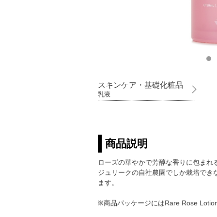
スキンケア・基礎化粧品
乳液
商品説明
ローズの華やかで芳醇な香りに包まれ
ジュリークの自社農園でしか栽培でき
ます。
※商品パッケージにはRare Rose 