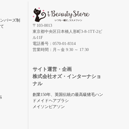
メンバーズ制
〒103-0013
いて
東京都中央区日本橋人形町3-8-1TT-2ビ
ル11F
電話番号：0570-01-8314
営業時間：月～金 9:30 ～ 17:30
録
サイト運営・企画
株式会社オズ・インターナショ
ナル
創業150年、英国伝統の最高級猪毛ハン
S
ドメイドヘアブラシ
メイソンピアソン