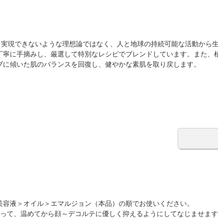
は、実現できないような理想論ではなく、人と地球の持続可能な活動から
丁寧に手摘みし、厳選して特別なレシピでブレンドしています。また、
ブに傾いた肌のバランスを回復し、健やかな素肌を取り戻します。
美容液＞オイル＞エマルジョン（本品）の順でお使いください。
とって、温めてから顔～デコルテに優しく抑えるようにしてなじませま