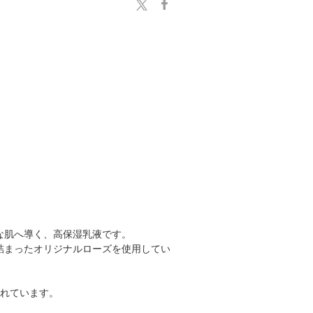
な肌へ導く、高保湿乳液です。
詰まったオリジナルローズを使用してい
売されています。