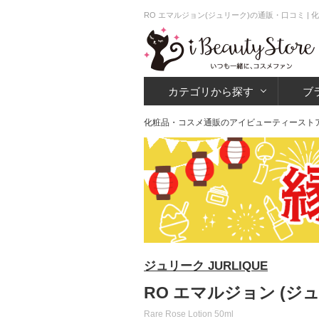
RO エマルジョン(ジュリーク)の通販・口コミ 
カテゴリから探す
ブ
化粧品・コスメ通販のアイビューティースト
ジュリーク JURLIQUE
RO エマルジョン (ジ
Rare Rose Lotion 50ml