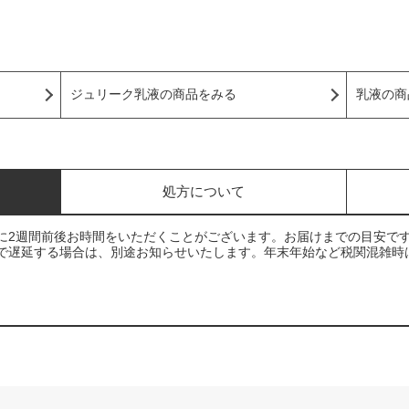
。
ジュリーク乳液の商品をみる
乳液の商
処方について
に2週間前後お時間をいただくことがございます。お届けまでの目安で
で遅延する場合は、別途お知らせいたします。年末年始など税関混雑時