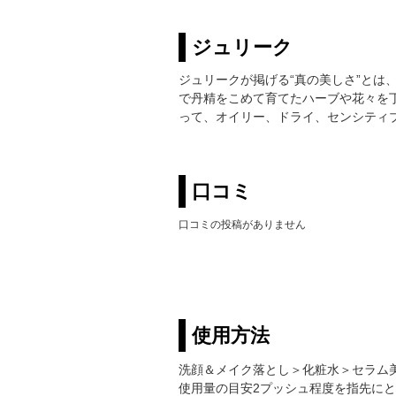
ジュリーク
ジュリークが掲げる“真の美しさ”と
で丹精をこめて育てたハーブや花々を
って、オイリー、ドライ、センシティ
口コミ
口コミの投稿がありません
使用方法
洗顔＆メイク落とし＞化粧水＞セラム
使用量の目安2プッシュ程度を指先に