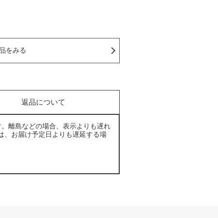
品をみる
返品について
す。離島などの場合、表示よりも遅れ
は、お届け予定日よりも遅延する場