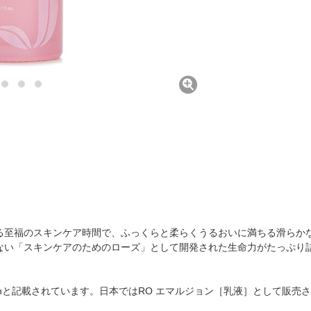
る至福のスキンケア時間で、ふっくらと柔らくうるおいに満ちる滑らか
ない「スキンケアのためのローズ」として開発された生命力がたっぷり
Lotionと記載されています。日本ではRO エマルジョン［乳液］として販