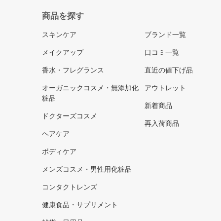
商品を探す
スキンケア
ブランド一覧
メイクアップ
口コミ一覧
香水・フレグランス
直近の値下げ品
オーガニックコスメ・無添加化
アウトレット
粧品
新着商品
ドクターズコスメ
再入荷商品
ヘアケア
ボディケア
メンズコスメ・男性用化粧品
コンタクトレンズ
健康食品・サプリメント