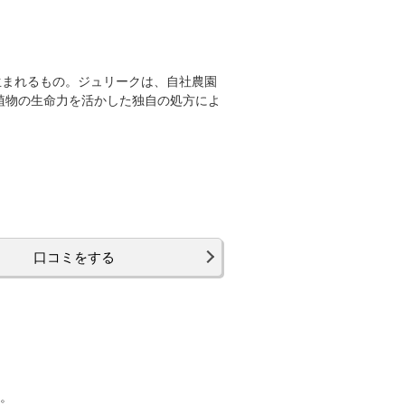
生まれるもの。ジュリークは、自社農園
植物の生命力を活かした独自の処方によ
口コミをする
す。