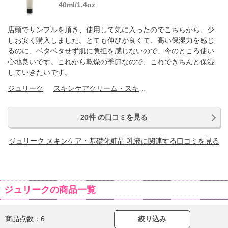
40ml/1.4oz
店頭でサンプルを頂き、使用して気に入ったのでこちらから、少
しお安く購入しました。とても伸びが良くて、高い保湿力を感じ
るのに、ベタベタせず肌に負担を感じないので、今のところ使い
心地良いです。これから乾燥の季節なので、これできちんと保湿
していきたいです。
ジュリーク
スキンケアクリーム・スキンケアオイル
20件 の口コミを見る
ジュリーク スキンケア・基礎化粧品 乳液に関連する口コミを見る
ジュリークの商品一覧
商品点数：
6
絞り込み