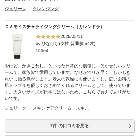
ジュリーク
クレンジング
ＣＡモイスチャライジングクリーム（カレンドラ）
2025/03/11
by ひなげし(女性,普通肌,54才)
100ml
やけど、かきこわし、といった日常的な肌傷に、欠かせないクリ
ームで、家族皆で愛用しています。なぜか治りが早く、しかもき
れいに治る気がします。老人の乾燥にも使いますし、広い面積の
肌トラブルを優しくおさめてくれるクリームとして、使っていま
す。大きいサイズが日本にはないため、こちらで買えてありがた
いです。
ジュリーク
スキンケアクリーム・スキンケアオイル
7件 の口コミを見る