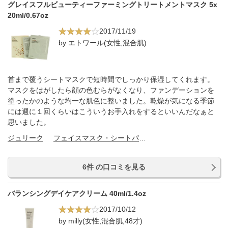
グレイスフルビューティーファーミングトリートメントマスク 5x
20ml/0.67oz
2017/11/19
by エトワール(女性,混合肌)
首まで覆うシートマスクで短時間でしっかり保湿してくれます。
マスクをはがしたら顔の色むらがなくなり、ファンデーションを
塗ったかのような均一な肌色に整いました。乾燥が気になる季節
には週に１回くらいはこういうお手入れをするといいんだなぁと
思いました。
ジュリーク
フェイスマスク・シートパック
6件 の口コミを見る
バランシングデイケアクリーム 40ml/1.4oz
2017/10/12
by milly(女性,混合肌,48才)