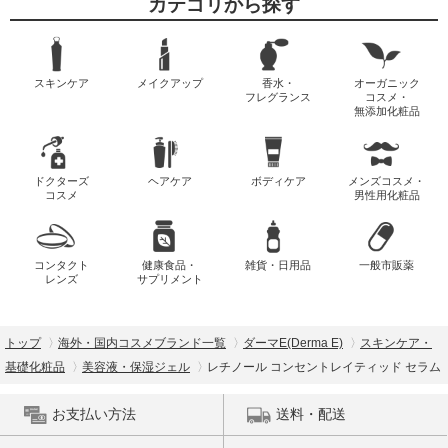
カテゴリから探す
スキンケア
メイクアップ
香水・
オーガニック
フレグランス
コスメ・
無添加化粧品
ドクターズ
ヘアケア
ボディケア
メンズコスメ・
コスメ
男性用化粧品
コンタクト
健康食品・
雑貨・日用品
一般市販薬
レンズ
サプリメント
トップ
海外・国内コスメブランド一覧
ダーマE(Derma E)
スキンケア・
基礎化粧品
美容液・保湿ジェル
レチノール コンセントレイティッド セラム
お支払い方法
送料・配送