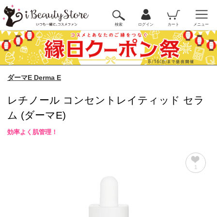
検索
ログイン
カート
メニュー
ダーマE Derma E
レチノール コンセントレイティッド セラ
ム (ダーマE)
効率よく肌管理！
1