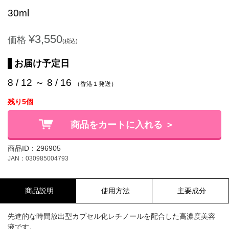
30ml
¥3,550
価格
(税込)
お届け予定日
8 / 12 ～ 8 / 16
（香港１発送）
残り5個
商品をカートに入れる ＞
商品ID：296905
JAN：030985004793
商品説明
使用方法
主要成分
先進的な時間放出型カプセル化レチノールを配合した高濃度美容
液です。