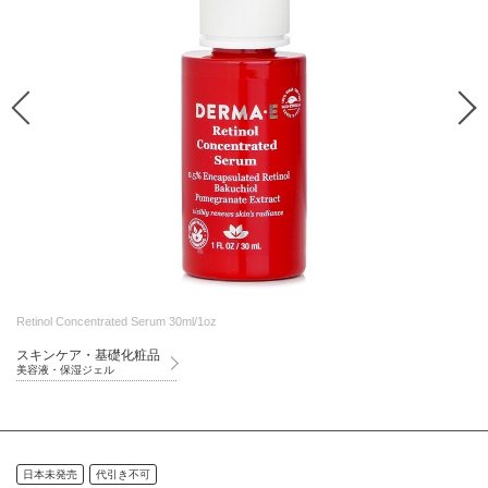
Retinol Concentrated Serum 30ml/1oz
スキンケア・基礎化粧品
美容液・保湿ジェル
日本未発売
代引き不可