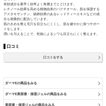
有効成分を素早く効率よく角層までとどけます。
レチノール効果を高める植物由来のバクチオール、肌を保護する
アスタキサンチン、鎮静効果のあるレッドティーエキスなどの成
分も相乗的に配合しています。
肌のきめを整え毛穴を目立ちにくくし、肌を健やかに保つサポー
トをします。
潤いを与えることで、乾燥によるシワも目立ちにくく整えます。
口コミ
口コミをする
ダーマEの商品をみる
ダーマE美容液・保湿ジェルの商品をみる
美容液・保湿ジェルの商品をみる