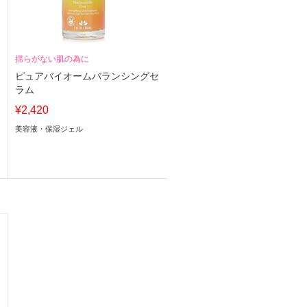
揺らがない肌の為に
ッ
ピュアバイオームバランシングセ
ラム
¥2,420
美容液・保湿ジェル