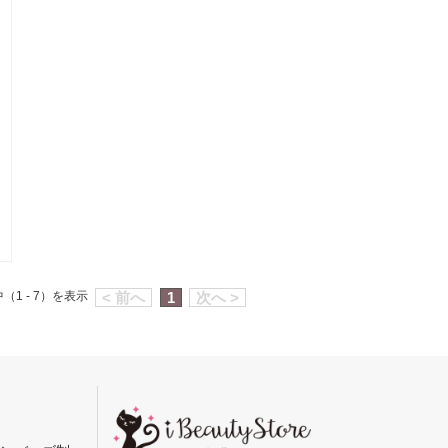
（1 - 7）を表示
< 前へ
1
次へ >