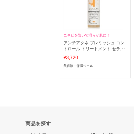
ニキビを防いで滑らか肌に！
アンチアクネ ブレミッシュ コン
トロール トリートメント セラム
¥3,720
美容液・保湿ジェル
商品を探す