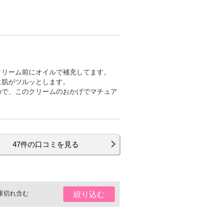
クリーム前にオイルで補充してます。
に肌がツルッとします。
ので、このクリームのおかげでマチュア
47件の口コミを見る
庫切れ含む
絞り込む