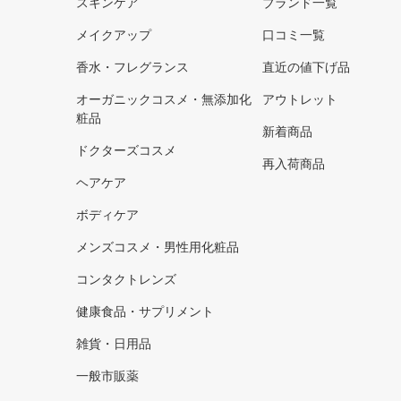
スキンケア
ブランド一覧
メイクアップ
口コミ一覧
香水・フレグランス
直近の値下げ品
オーガニックコスメ・無添加化
アウトレット
粧品
新着商品
ドクターズコスメ
再入荷商品
ヘアケア
ボディケア
メンズコスメ・男性用化粧品
コンタクトレンズ
健康食品・サプリメント
雑貨・日用品
一般市販薬