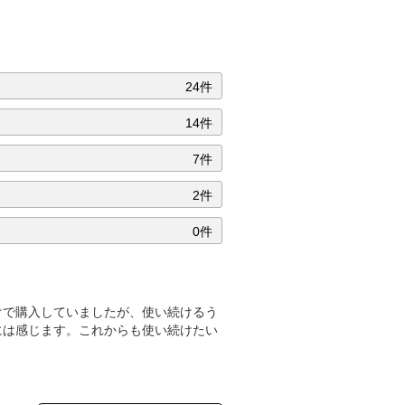
24件
14件
7件
2件
0件
けで購入していましたが、使い続けるう
には感じます。これからも使い続けたい