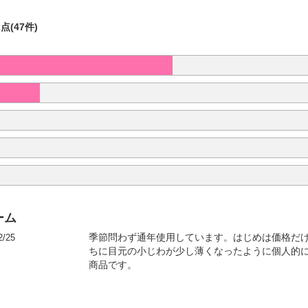
2点(47件)
ーム
2/25
季節問わず通年使用しています。はじめは価格だ
ちに目元の小じわが少し薄くなったように個人的
商品です。