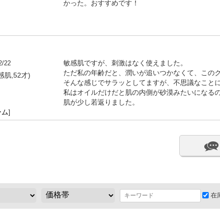
かった。おすすめです！
2/22
敏感肌ですが、刺激はなく使えました。
ただ私の年齢だと、潤いが追いつかなくて、この
感肌,52才)
そんな感じでサラッとしてますが、不思議なこと
私はオイルだけだと肌の内側が砂漠みたいになる
肌が少し若返りました。
ーム
]
在