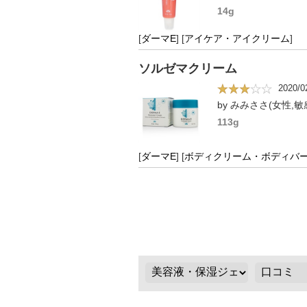
14g
[
ダーマE
]
[
アイケア・アイクリーム
]
ソルゼマクリーム
2020/0
by みみささ(女性,敏
113g
[
ダーマE
]
[
ボディクリーム・ボディバ