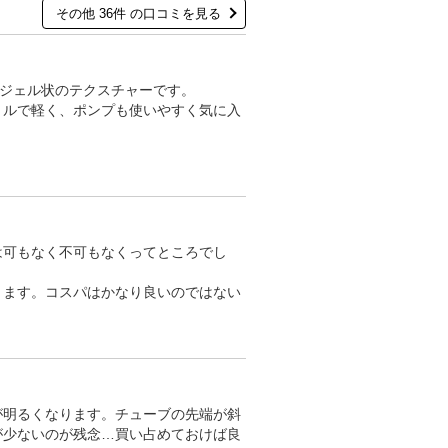
その他 36件 の口コミを見る
のジェル状のテクスチャーです。
トルで軽く、ポンプも使いやすく気に入
は可もなく不可もなくってところでし
ります。コスパはかなり良いのではない
が明るくなります。チューブの先端が斜
が少ないのが残念…買い占めておけば良