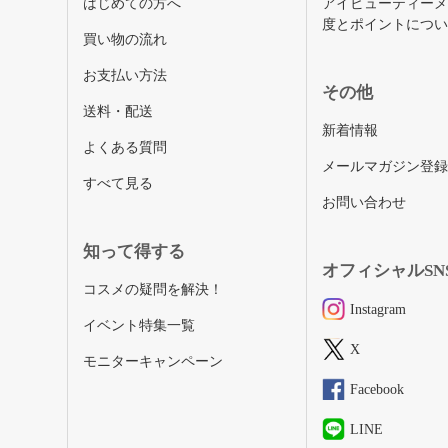
はじめての方へ
アイビューティー
度とポイントにつ
買い物の流れ
お支払い方法
その他
送料・配送
新着情報
よくある質問
メールマガジン登
すべて見る
お問い合わせ
知って得する
オフィシャルSN
コスメの疑問を解決！
Instagram
イベント特集一覧
X
モニターキャンペーン
Facebook
LINE