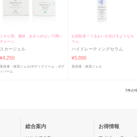
ニキビ跡、傷跡、あきらめないで潤い
お肌歓喜！うるおいを浴びるようなセ
チャージ
ラム
スカージェル
ハイドレーティングセラム
¥4,250
¥5,890
美容液・保湿ジェル
/
ボディクリーム・ボデ
美容液・保湿ジェル
ィバーム
7件の中
総合案内
お得情報