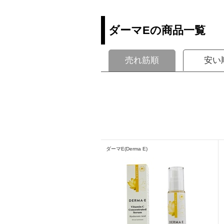
ダーマEの商品一覧
売れ筋順
安い
ダーマE(Derma E)