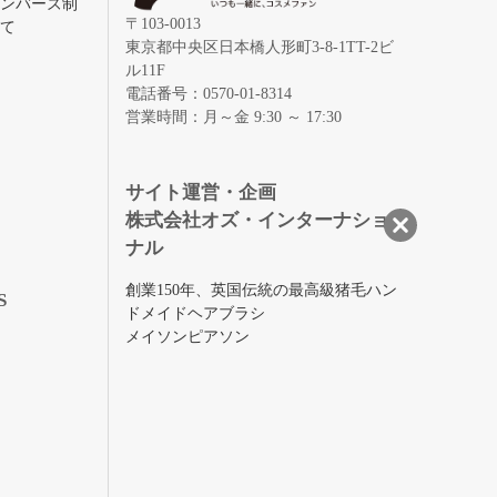
メンバーズ制
〒103-0013
いて
東京都中央区日本橋人形町3-8-1TT-2ビ
ル11F
電話番号：0570-01-8314
営業時間：月～金 9:30 ～ 17:30
録
サイト運営・企画
株式会社オズ・インターナショ
ナル
創業150年、英国伝統の最高級猪毛ハン
S
ドメイドヘアブラシ
メイソンピアソン