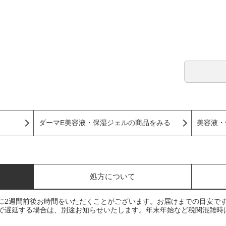
ダーマE美容液・保湿ジェルの商品をみる
美容液・
処方について
に2週間前後お時間をいただくことがございます。お届けまでの目安で
で遅延する場合は、別途お知らせいたします。年末年始など税関混雑時