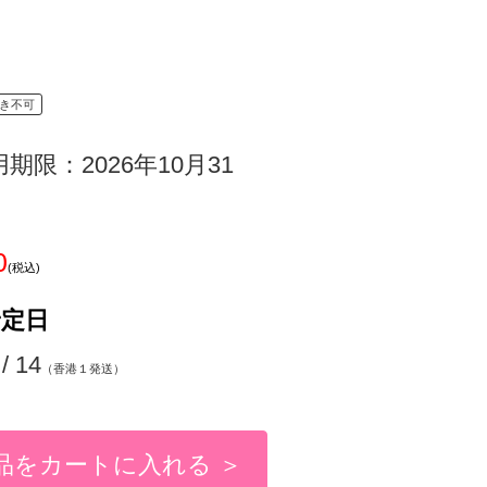
き不可
用期限：2026年10月31
0
(税込)
予定日
 / 14
（香港１発送）
品をカートに入れる ＞