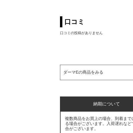
口コミ
口コミの投稿がありません
ダーマEの商品をみる
納期について
複数商品をお買上の場合、到着まで
る場合がございます。入荷遅れなど
合がございます。