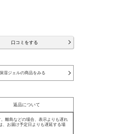
口コミをする
保湿ジェルの商品をみる
返品について
す。離島などの場合、表示よりも遅れ
は、お届け予定日よりも遅延する場