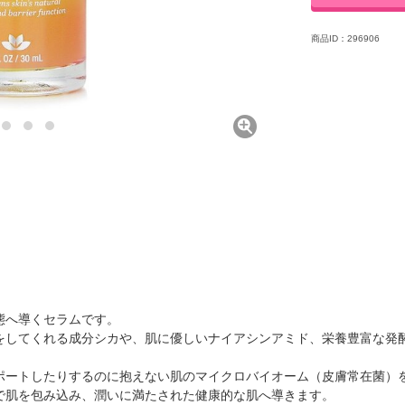
商品ID：296906
態へ導くセラムです。
をしてくれる成分シカや、肌に優しいナイアシンアミド、栄養豊富な発
ポートしたりするのに抱えない肌のマイクロバイオーム（皮膚常在菌）
で肌を包み込み、潤いに満たされた健康的な肌へ導きます。