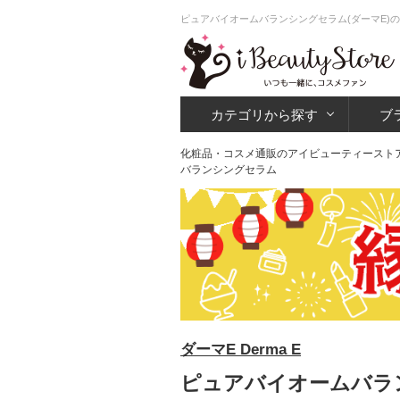
ピュアバイオームバランシングセラム(ダーマE)の
カテゴリから探す
ブ
化粧品・コスメ通販のアイビューティースト
バランシングセラム
ダーマE Derma E
ピュアバイオームバラン