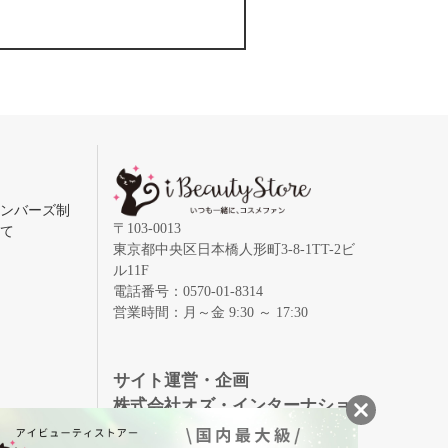
メンバーズ制
〒103-0013
いて
東京都中央区日本橋人形町3-8-1TT-2ビ
ル11F
電話番号：0570-01-8314
営業時間：月～金 9:30 ～ 17:30
録
サイト運営・企画
株式会社オズ・インターナショ
ナル