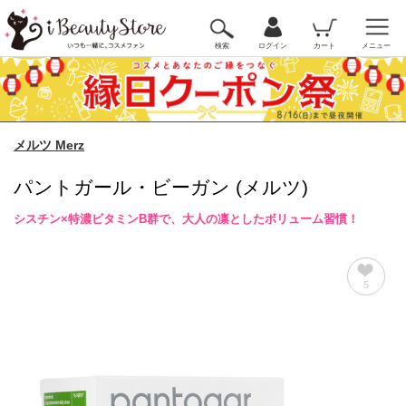
検索
ログイン
カート
メニュー
メルツ Merz
パントガール・ビーガン (メルツ)
シスチン×特濃ビタミンB群で、大人の凛としたボリューム習慣！
5