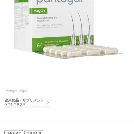
Pantogar Vegan
健康食品・サプリメント
ヘアケアサプリ
日本未発売
代引き不可