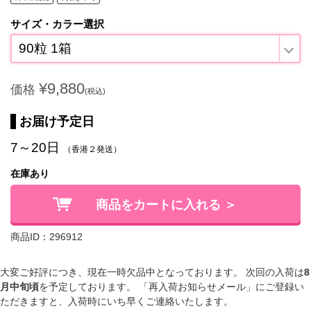
サイズ・カラー選択
90粒 1箱
¥9,880
価格
(税込)
お届け予定日
7～20日
（香港２発送）
在庫あり
商品をカートに入れる ＞
商品ID：296912
大変ご好評につき、現在一時欠品中となっております。 次回の入荷は
8
月中旬頃
を予定しております。 「再入荷お知らせメール」にご登録い
ただきますと、入荷時にいち早くご連絡いたします。