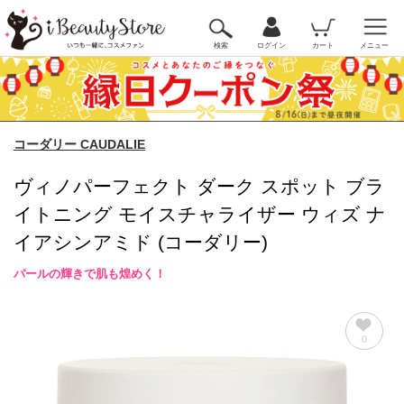
検索
ログイン
カート
メニュー
コーダリー CAUDALIE
ヴィノパーフェクト ダーク スポット ブラ
イトニング モイスチャライザー ウィズ ナ
イアシンアミド (コーダリー)
パールの輝きで肌も煌めく！
0