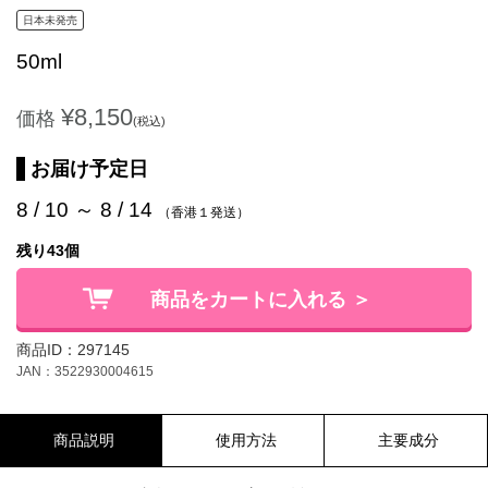
日本未発売
50ml
¥8,150
価格
(税込)
お届け予定日
8 / 10 ～ 8 / 14
（香港１発送）
残り43個
商品をカートに入れる ＞
商品ID：297145
JAN：3522930004615
商品説明
使用方法
主要成分