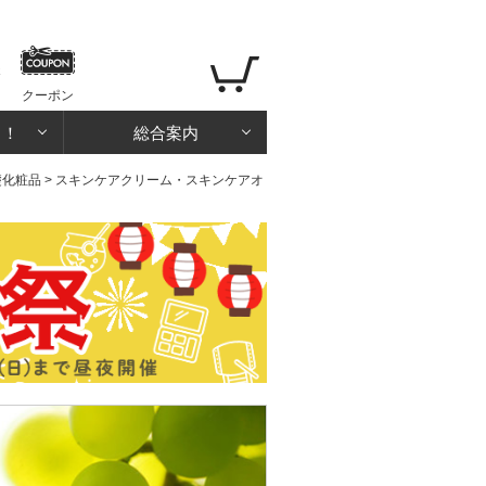
クーポン
る！
総合案内
礎化粧品
> スキンケアクリーム・スキンケアオ