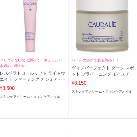
べた付かないのに潤って、キュッと引
パールの輝きで肌も煌めく！
き締め、軽やかに。
ヴィノパーフェクト ダーク スポ
レスベラトロールリフト ライトウ
ット ブライトニング モイスチャ
エイト ファーミング カシミア ク
ライザー ウィズ ナイアシンアミ
¥8,150
リーム
ド
¥8,500
スキンケアクリーム・スキンケアオイル
スキンケアクリーム・スキンケアオイル