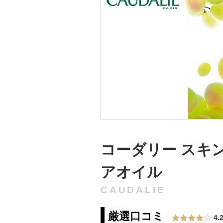
コーダリー スキ
アオイル
CAUDALIE
厳選口コミ
4.