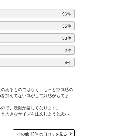
96件
35件
33件
2件
4件
性のあるものではなく、もっと空気感の
のを加えてない気がして好感がもてま
いので、洗顔が楽しくなります。
っと大きなサイズを注文しようと思いま
その他 12件 の口コミを見る