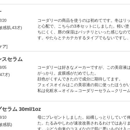
オ
2/20
コーダリーの商品を使うのは初めてです。冬はリ
と心配で、こちらの3本セットにしました。軽い塗
敏感肌,43才)
ちにくく、唇の保湿はバッチリといった感じなの
す。やたらとテカテカするタイプでもないですし
ケア
]
ンスセラム
3/05
コーダリーは好きなメーカーですが、この美容液
がっかり。皮膜感がだめでした。
47才)
顔色がくすんできたので成分に期待してます。
フェイスオイルはこの美容液の前に使ったほうが
私は化粧水→オイル→コーダリーセラム→クリー
ム 30ml/1oz
8/10
母にプレゼントしました。結構しっとりしていて
た。たるみやしわが速攻改善されるわけではあり
敏感肌)
す。ぶどう由来のコスメなので肌に悪いものは入