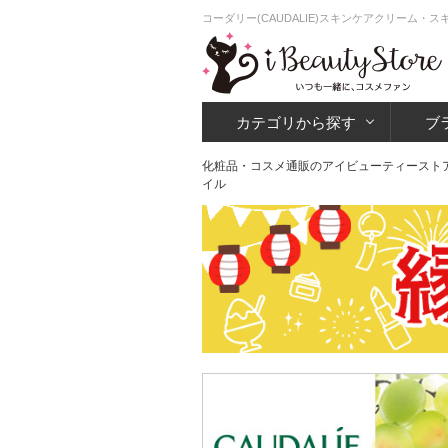
コーダリー(CAUDALIE)スキンケアクリーム・
カテゴリから探す
ブ
化粧品・コスメ通販のアイビューティースト
イル