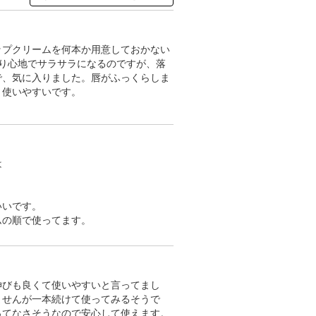
ップクリームを何本か用意しておかない
り心地でサラサラになるのですが、落
で、気に入りました。唇がふっくらしま
、使いやすいです。
は
いいです。
ムの順で使ってます。
伸びも良くて使いやすいと言ってまし
ませんが一本続けて使ってみるそうで
ってなさそうなので安心して使えます。