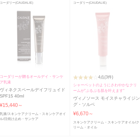
コーダリー(CAUDALIE)
コーダリー(CAUDALIE)
コーダリーが贈るオールデイ・サンケ
4点
(3件)
ア乳液
シャーベットのようにさわやかなクリ
ヴィネクスペールデイフリュイド
ームが”ぷるぷる肌を叶えます”
SPF15 40ml
ヴィノソース モイスチャライジ
グ・ソルベ
¥15,440～
¥6,670～
乳液
/
スキンケアクリーム・スキンケアオイ
ル
/
日焼け止め・サンケア
スキンケアクリーム・スキンケアオイル
/
ク
リーム・オイル