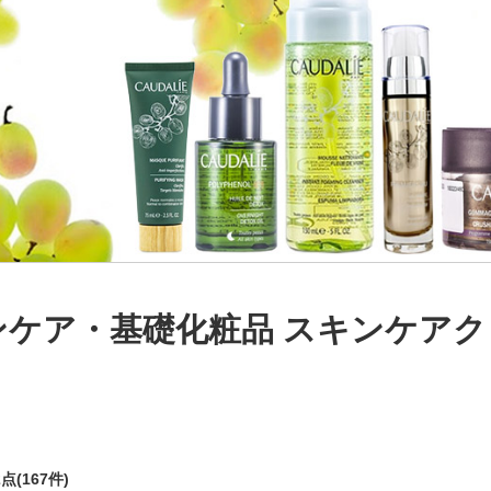
ンケア・基礎化粧品 スキンケア
2点(167件)