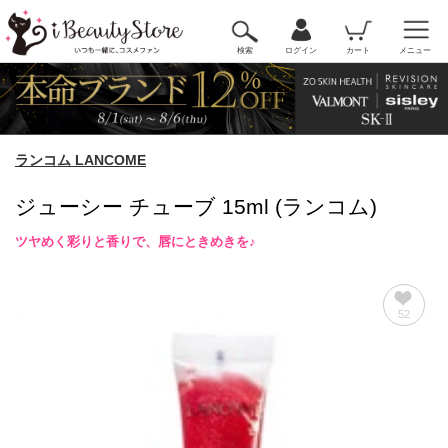
検索
ログイン
カート
メニュー
ランコム LANCOME
ジューシー チューブ 15ml (ランコム)
ツヤめく彩りと香りで、唇にときめきを♪
52