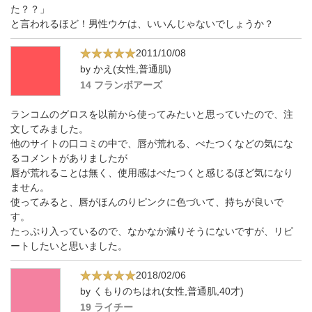
た？？」
と言われるほど！男性ウケは、いいんじゃないでしょうか？
2011/10/08
by かえ(女性,普通肌)
14 フランボアーズ
ランコムのグロスを以前から使ってみたいと思っていたので、注
文してみました。
他のサイトの口コミの中で、唇が荒れる、べたつくなどの気にな
るコメントがありましたが
唇が荒れることは無く、使用感はべたつくと感じるほど気になり
ません。
使ってみると、唇がほんのりピンクに色づいて、持ちが良いで
す。
たっぷり入っているので、なかなか減りそうにないですが、リピ
ートしたいと思いました。
2018/02/06
by くもりのちはれ(女性,普通肌,40才)
19 ライチー