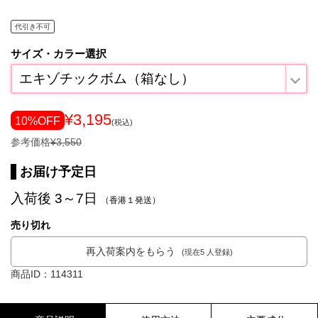
代引き不可
サイズ・カラー選択
エキゾチックボム（箱なし）
¥3,195
10%OFF
(税込)
参考価格
¥3,550
お届け予定日
入荷後 3～7日
（香港１発送）
売り切れ
再入荷案内をもらう
(現在5 人登録)
商品ID：114311