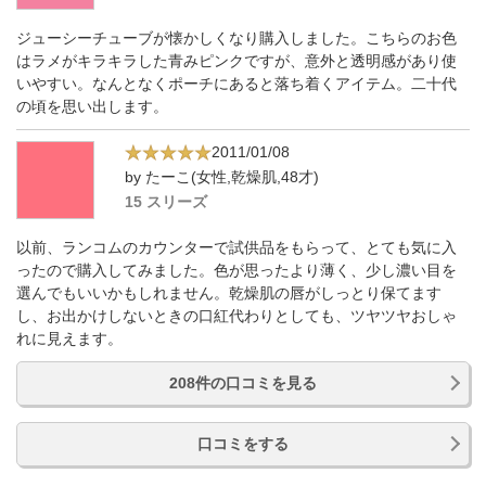
ジューシーチューブが懐かしくなり購入しました。こちらのお色
はラメがキラキラした青みピンクですが、意外と透明感があり使
いやすい。なんとなくポーチにあると落ち着くアイテム。二十代
の頃を思い出します。
2011/01/08
by たーこ(女性,乾燥肌,48才)
15 スリーズ
以前、ランコムのカウンターで試供品をもらって、とても気に入
ったので購入してみました。色が思ったより薄く、少し濃い目を
選んでもいいかもしれません。乾燥肌の唇がしっとり保てます
し、お出かけしないときの口紅代わりとしても、ツヤツヤおしゃ
れに見えます。
208件の口コミを見る
口コミをする