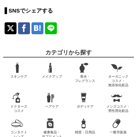
SNSでシェアする
カテゴリから探す
スキンケア
メイクアップ
香水・
オーガニック
フレグランス
コスメ・
無添加化粧品
ドクターズ
ヘアケア
ボディケア
メンズコスメ・
コスメ
男性用化粧品
コンタクト
健康食品・
雑貨・日用品
一般市販薬
レンズ
サプリメント