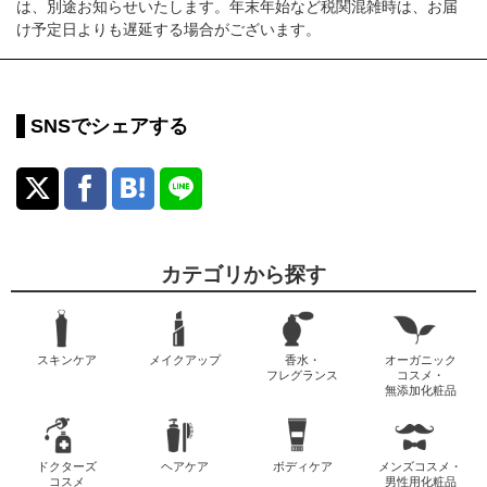
は、別途お知らせいたします。年末年始など税関混雑時は、お届
け予定日よりも遅延する場合がございます。
SNSでシェアする
カテゴリから探す
スキンケア
メイクアップ
香水・
オーガニック
フレグランス
コスメ・
無添加化粧品
ドクターズ
ヘアケア
ボディケア
メンズコスメ・
コスメ
男性用化粧品