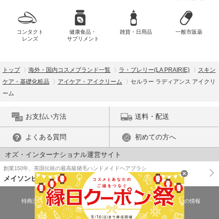
コンタクト
健康食品・
雑貨・日用品
一般市販薬
レンズ
サプリメント
トップ
海外・国内コスメブランド一覧
ラ・プレリー(LA PRAIRIE)
スキン
ケア・基礎化粧品
アイケア・アイクリーム
セルラー ラディアンス アイクリ
ーム
お支払い方法
送料・配送
よくある質問
初めての方へ
オズ・インターナショナル運営サイト
創業150年、英国伝統の最高級猪毛ハンドメイドヘアブラシ
メイソンピアソン
特商法に基づく表示
プライバシーポリシー
医薬品販売許可証の情報
ご利用規約
PC版で表示