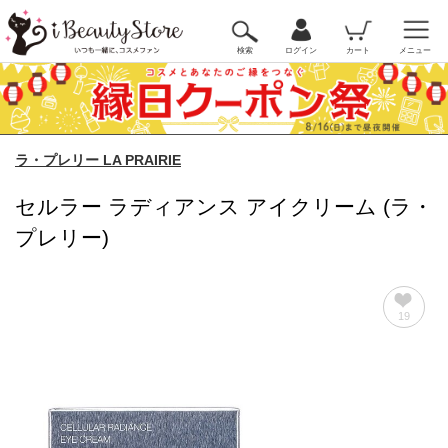
検索
ログイン
カート
メニュー
ラ・プレリー LA PRAIRIE
セルラー ラディアンス アイクリーム (ラ・
プレリー)
19