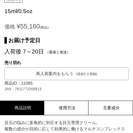
15ml/0.5oz
¥55,160
価格
(税込)
お届け予定日
入荷後 7～20日
（香港１発送）
売り切れ
再入荷案内をもらう
(現在5 人登録)
商品ID：11085
JAN：7611773268813
商品説明
使用方法
主要成分
目元の悩みに多角的に対応する目元専用クリーム。
複数の成分が目的に応じて効果的に働けるマルチコンプレックス