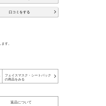
口コミをする
します。
フェイスマスク・シートパック
の商品をみる
返品について