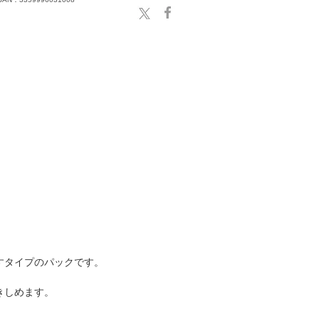
すタイプのパックです。
きしめます。