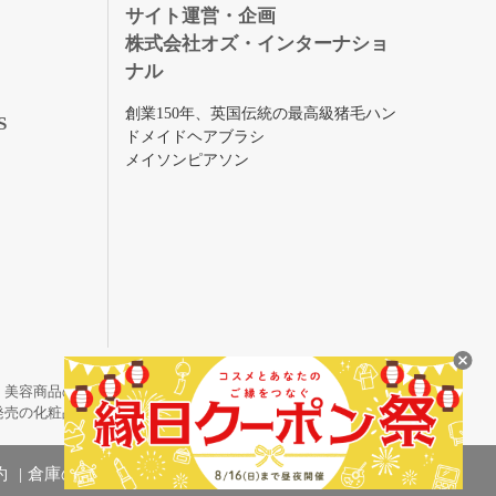
録
サイト運営・企画
株式会社オズ・インターナショ
ナル
創業150年、英国伝統の最高級猪毛ハン
S
ドメイドヘアブラシ
メイソンピアソン
・美容商品の通販サイトです。
発売の化粧品も取り揃えています。
約
倉庫の管理体制