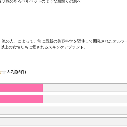
透明感のあるベルベットのような肌触りの肌へ！
一流の人」によって。常に最新の美容科学を駆使して開発されたオルラ
国以上の女性たちに愛されるスキンケアブランド。
3.7点(5件)