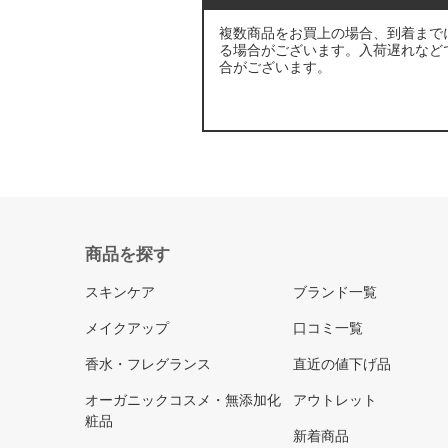
複数商品をお買上の場合、到着まで
る場合がございます。入荷遅れなど
合がございます。
商品を探す
スキンケア
ブランド一覧
メイクアップ
口コミ一覧
香水・フレグランス
直近の値下げ品
オーガニックコスメ・無添加化
アウトレット
粧品
新着商品