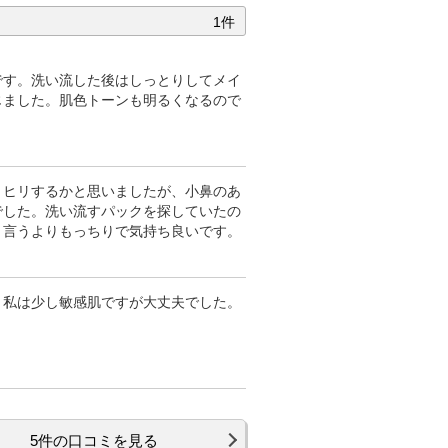
1件
です。洗い流した後はしっとりしてメイ
じました。肌色トーンも明るくなるので
リヒリするかと思いましたが、小鼻のあ
でした。洗い流すパックを探していたの
と言うよりもっちりで気持ち良いです。
。私は少し敏感肌ですが大丈夫でした。
5件の口コミを見る