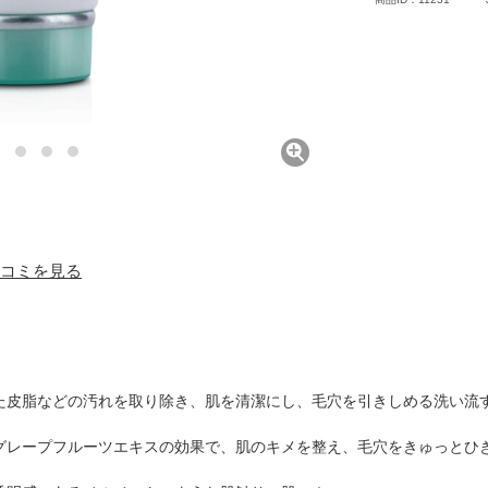
 口コミを見る
た皮脂などの汚れを取り除き、肌を清潔にし、毛穴を引きしめる洗い流
グレープフルーツエキスの効果で、肌のキメを整え、毛穴をきゅっとひ