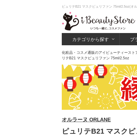
ピュリテB21 マスクピュリファン 75ml/2.5
カテゴリから探す
ブ
化粧品・コスメ通販のアイビューティースト
リテB21 マスクピュリファン 75ml/2.5oz
オルラーヌ ORLANE
ピュリテB21 マスクピュリ