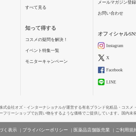
メールマガジン登
すべて見る
お問い合わせ
知って得する
オフィシャルSN
コスメの疑問を解決！
Instagram
イベント特集一覧
X
モニターキャンペーン
Facebook
LINE
株式会社オズ・インターナショナルが運営する有名ブランド化粧品・コスメ
ーフリーショップでお買い物をするような価格でご提供しています。国内未
づく表示
プライバシーポリシー
医薬品店舗販売業
ご利用規