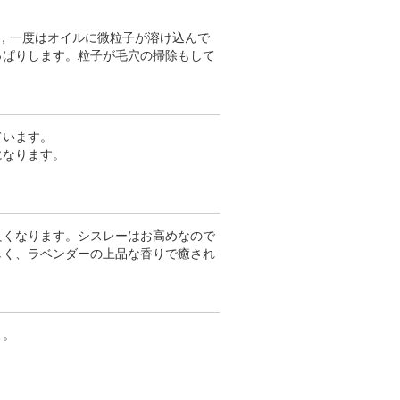
，一度はオイルに微粒子が溶け込んで
っぱりします。粒子が毛穴の掃除もして
ています。
になります。
良くなります。シスレーはお高めなので
しく、ラベンダーの上品な香りで癒され
よ。