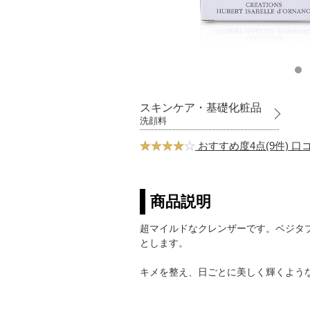
スキンケア・基礎化粧品
洗顔料
おすすめ度4点(9件) 
商品説明
超マイルドなクレンザーです。ベジタ
とします。
キメを整え、日ごとに美しく輝くよう