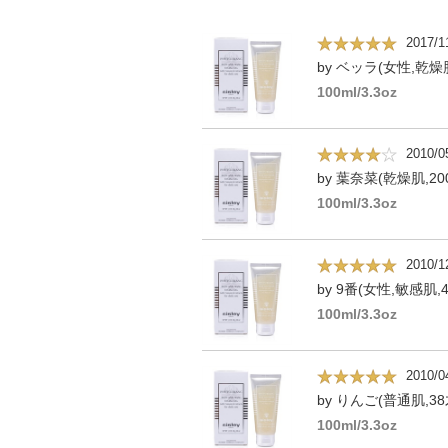
2017/1
by ベッラ(女性,乾燥肌
100ml/3.3oz
2010/0
by 葉奈菜(乾燥肌,20
100ml/3.3oz
2010/1
by 9番(女性,敏感肌,4
100ml/3.3oz
2010/0
by りんご(普通肌,38
100ml/3.3oz