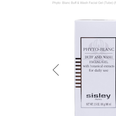
Phyto- Blanc Buff & Wash Facial Gel (Tube) (N