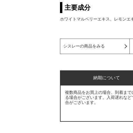
主要成分
ホワイトマルベリーエキス、レモンエ
シスレーの商品をみる
納期について
複数商品をお買上の場合、到着まで
る場合がございます。入荷遅れなど
合がございます。