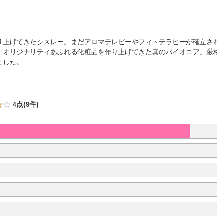
り上げてきたシスレー。まだアロマテレピーやフィトテラピーが確立さ
、オリジナリティあふれる化粧品を作り上げてきた真のパイオニア。厳
ました。
4点(9件)