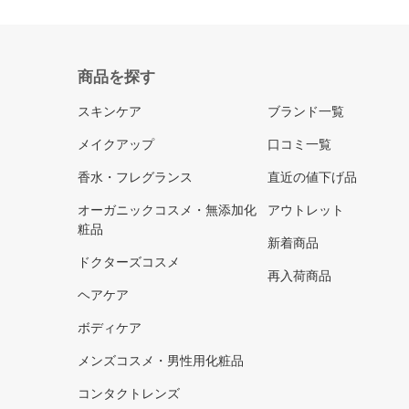
商品を探す
スキンケア
ブランド一覧
メイクアップ
口コミ一覧
香水・フレグランス
直近の値下げ品
オーガニックコスメ・無添加化
アウトレット
粧品
新着商品
ドクターズコスメ
再入荷商品
ヘアケア
ボディケア
メンズコスメ・男性用化粧品
コンタクトレンズ