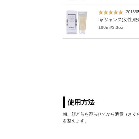
2013/0
by ジャンヌ(女性,乾
100ml/3.3oz
使用方法
朝、顔と首を湿らせてから適量（さく
を整えます。