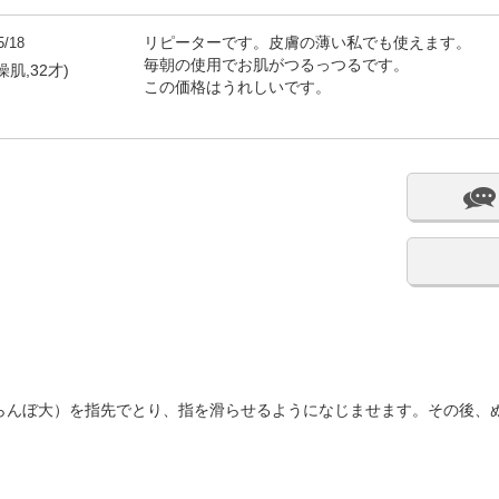
5/18
リピーターです。皮膚の薄い私でも使えます。
毎朝の使用でお肌がつるっつるです。
燥肌,32才)
この価格はうれしいです。
らんぼ大）を指先でとり、指を滑らせるようになじませます。その後、