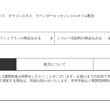
キス、オウゴンエキス、ラベンダーエッセンシャルオイル配合
フィトブランの商品をみる
シスレー洗顔料の商品をみる
処方について
に2週間前後お時間をいただくことがございます。お届けまでの目安で
で遅延する場合は、別途お知らせいたします。年末年始など税関混雑時