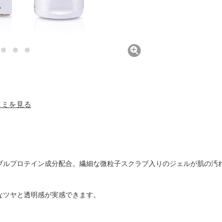
口コミを見る
ブルプロテイン成分配合。繊細な微粒子スクラブ入りのジェルが肌の汚
なツヤと透明感が実感できます。