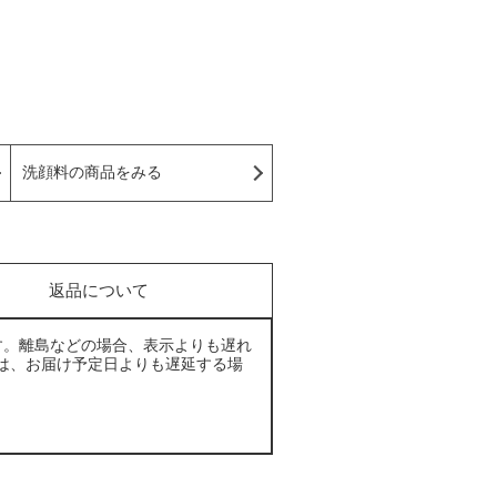
洗顔料の商品をみる
返品について
す。離島などの場合、表示よりも遅れ
は、お届け予定日よりも遅延する場