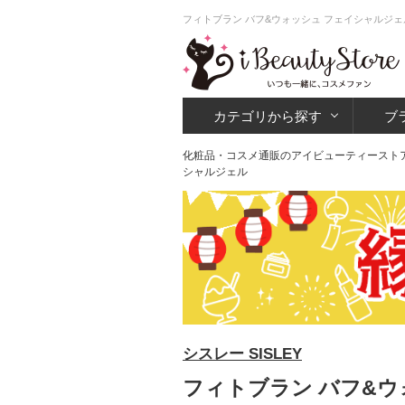
フィトブラン バフ&ウォッシュ フェイシャルジェ
カテゴリから探す
ブ
化粧品・コスメ通販のアイビューティースト
シャルジェル
シスレー SISLEY
フィトブラン バフ&ウ