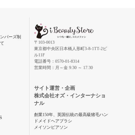
メンバーズ制
〒103-0013
いて
東京都中央区日本橋人形町3-8-1TT-2ビ
ル11F
電話番号：0570-01-8314
営業時間：月～金 9:30 ～ 17:30
録
サイト運営・企画
株式会社オズ・インターナショ
ナル
創業150年、英国伝統の最高級猪毛ハン
S
ドメイドヘアブラシ
メイソンピアソン