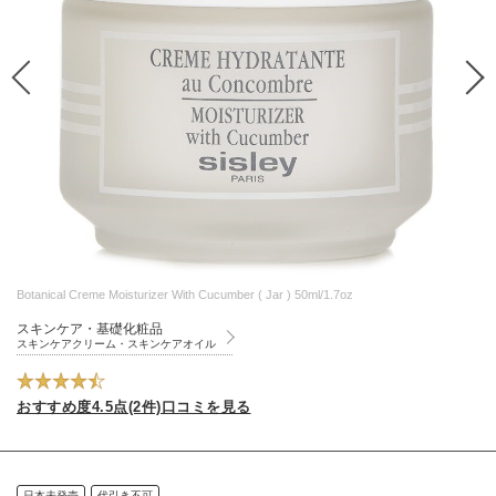
Botanical Creme Moisturizer With Cucumber ( Jar ) 50ml/1.7oz
スキンケア・基礎化粧品
スキンケアクリーム・スキンケアオイル
おすすめ度4.5点(2件)口コミを見る
日本未発売
代引き不可