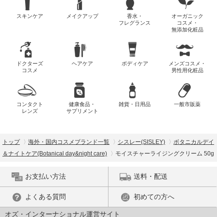
スキンケア
メイクアップ
香水・
オーガニック
フレグランス
コスメ・
無添加化粧品
ドクターズ
ヘアケア
ボディケア
メンズコスメ・
コスメ
男性用化粧品
コンタクト
健康食品・
雑貨・日用品
一般市販薬
レンズ
サプリメント
トップ
海外・国内コスメブランド一覧
シスレー(SISLEY)
ボタニカルデイ
＆ナイトケア(Botanical day&night care)
モイスチャーライジングクリーム 50g
お支払い方法
送料・配送
よくある質問
初めての方へ
オズ・インターナショナル運営サイト