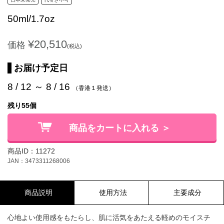
50ml/1.7oz
¥20,510
価格
(税込)
お届け予定日
8 / 12 ～ 8 / 16
（香港１発送）
残り55個
商品をカートに入れる ＞
商品ID：11272
JAN：3473311268006
商品説明
使用方法
主要成分
心地よい使用感をもたらし、肌に活気をあたえる軽めのモイスチ