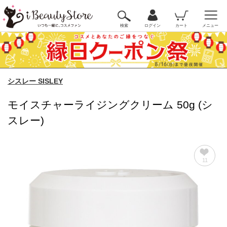
検索
ログイン
カート
メニュー
シスレー SISLEY
モイスチャーライジングクリーム 50g (シ
スレー)
11