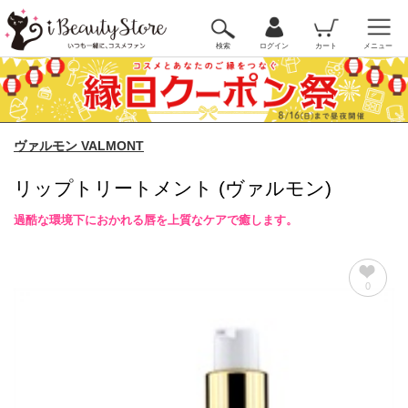
検索
ログイン
カート
メニュー
ヴァルモン VALMONT
リップトリートメント (ヴァルモン)
過酷な環境下におかれる唇を上質なケアで癒します。
0