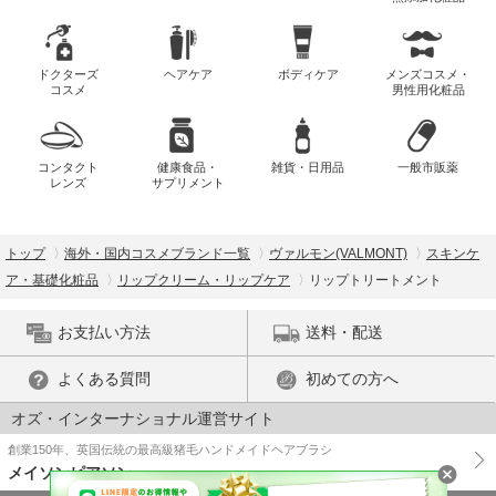
ドクターズ
ヘアケア
ボディケア
メンズコスメ・
コスメ
男性用化粧品
コンタクト
健康食品・
雑貨・日用品
一般市販薬
レンズ
サプリメント
トップ
海外・国内コスメブランド一覧
ヴァルモン(VALMONT)
スキンケ
ア・基礎化粧品
リップクリーム・リップケア
リップトリートメント
お支払い方法
送料・配送
よくある質問
初めての方へ
オズ・インターナショナル運営サイト
創業150年、英国伝統の最高級猪毛ハンドメイドヘアブラシ
メイソンピアソン