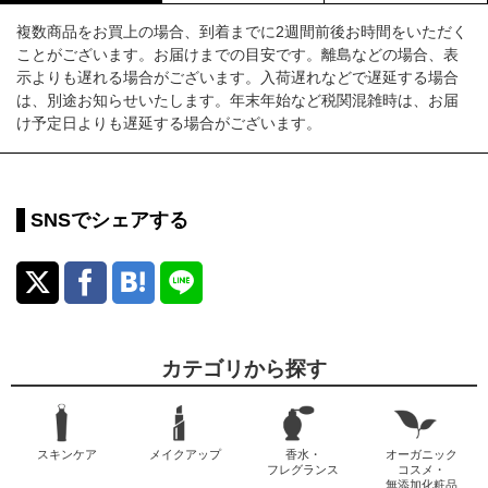
複数商品をお買上の場合、到着までに2週間前後お時間をいただく
ことがございます。お届けまでの目安です。離島などの場合、表
示よりも遅れる場合がございます。入荷遅れなどで遅延する場合
は、別途お知らせいたします。年末年始など税関混雑時は、お届
け予定日よりも遅延する場合がございます。
SNSでシェアする
カテゴリから探す
スキンケア
メイクアップ
香水・
オーガニック
フレグランス
コスメ・
無添加化粧品