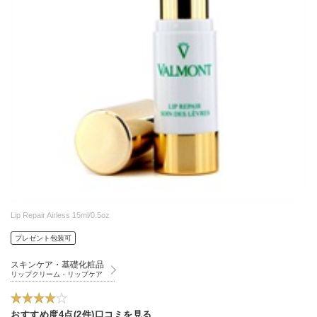
Lip Repair Airless 15ml/0.5oz
プレゼント包装可
スキンケア・基礎化粧品
リップクリーム・リップケア
おすすめ度4点(2件)口コミを見る