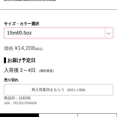
サイズ・カラー選択
15ml/0.5oz
¥14,208
価格
(税込)
お届け予定日
入荷後 2～4日
（国内発送）
売り切れ
再入荷案内をもらう
(現在1 人登録)
商品ID：118295
JAN：7612017058436