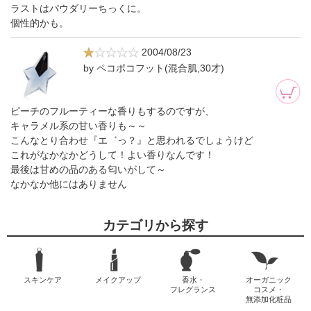
ラストはパウダリーちっくに。
個性的かも。
2004/08/23
by ペコポコフット(混合肌,30才)
ピーチのフルーティーな香りもするのですが、
キャラメル系の甘い香りも～～
こんなとり合わせ『エ゛っ？』と思われるでしょうけど
これがなかなかどうして！よい香りなんです！
最後は甘めの品のある匂いがして～
なかなか他にはありません
カテゴリから探す
スキンケア
メイクアップ
香水・
オーガニック
フレグランス
コスメ・
無添加化粧品