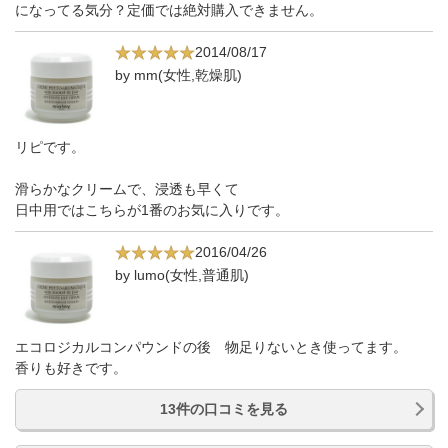
になってる気分？定価では絶対購入できません。
2014/08/17
by mm(女性,乾燥肌)
リピです。
滑らかなクリームで、浸透も早くて
日中用ではこちらが1番のお気に入りです。
2016/04/26
by lumo(女性,普通肌)
エコロジカルコンパウンドの後 物足りないとき使ってます。
香りも好きです。
13件の口コミを見る