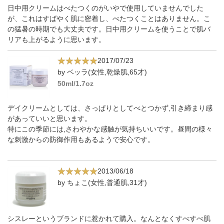
日中用クリームはべたつくのがいやで使用していませんでした
が、これはすばやく肌に密着し、べたつくことはありません。こ
の猛暑の時期でも大丈夫です。日中用クリームを使うことで肌バ
リアも上がるように思います。
2017/07/23
by ベッラ(女性,乾燥肌,65才)
50ml/1.7oz
デイクリームとしては、さっぱりとしてべとつかず,引き締まり感
があっていいと思います。
特にこの季節には,さわやかな感触が気持ちいいです。昼間の様々
な刺激からの防御作用もあるようで安心です。
2013/06/18
by ちょこ(女性,普通肌,31才)
シスレーというブランドに惹かれて購入。なんとなくすべすべ肌