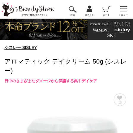
検索
ログイン
カート
メニュー
シスレー SISLEY
アロマティック デイクリーム 50g (シスレ
ー)
日中のさまざまなダメージから保護する集中デイケア
10