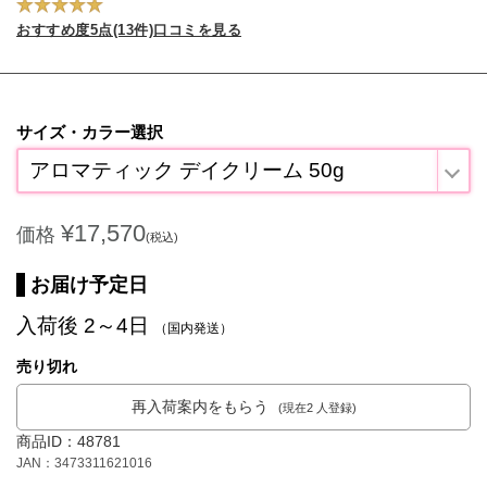
おすすめ度5点(13件)口コミを見る
サイズ・カラー選択
アロマティック デイクリーム 50g
¥17,570
価格
(税込)
お届け予定日
入荷後 2～4日
（国内発送）
売り切れ
再入荷案内をもらう
(現在2 人登録)
商品ID：48781
JAN：3473311621016