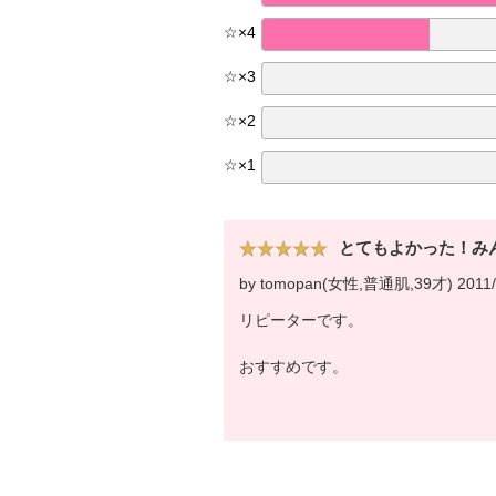
☆
×
4
☆
×
3
☆
×
2
☆
×
1
とてもよかった！み
by tomopan(女性,普通肌,39才) 2011/
リピーターです。
おすすめです。