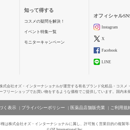
知って得する
オフィシャルSN
コスメの疑問を解決！
Instagram
イベント特集一覧
X
モニターキャンペーン
Facebook
LINE
株式会社オズ・インターナショナルが運営する有名ブランド化粧品・コスメ
ーフリーショップでお買い物をするような価格でご提供しています。国内未
づく表示
プライバシーポリシー
医薬品店舗販売業
ご利用規
作権は株式会社オズ・インターナショナルに属し、許可無く営業目的の複製等
©
OZ International Inc.