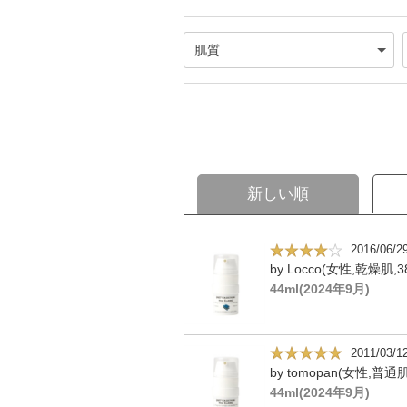
新しい順
2016/06/2
by Locco(女性,乾燥肌,3
44ml(2024年9月)
2011/03/1
by tomopan(女性,普通肌
44ml(2024年9月)