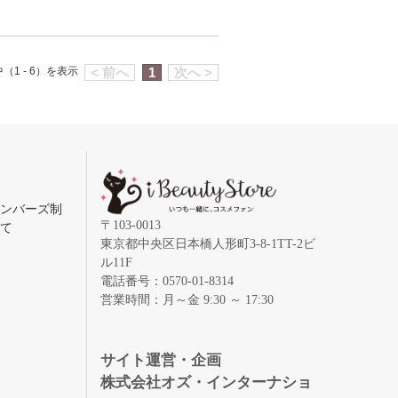
（1 - 6）を表示
< 前へ
1
次へ >
メンバーズ制
〒103-0013
いて
東京都中央区日本橋人形町3-8-1TT-2ビ
ル11F
電話番号：0570-01-8314
営業時間：月～金 9:30 ～ 17:30
録
サイト運営・企画
株式会社オズ・インターナショ