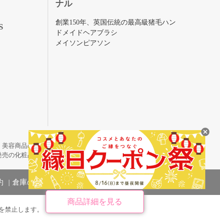
ナル
創業150年、英国伝統の最高級猪毛ハン
S
ドメイドヘアブラシ
メイソンピアソン
・美容商品の通販サイトです。
発売の化粧品も取り揃えています。
約
倉庫の管理体制
商品詳細を見る
を禁止します。