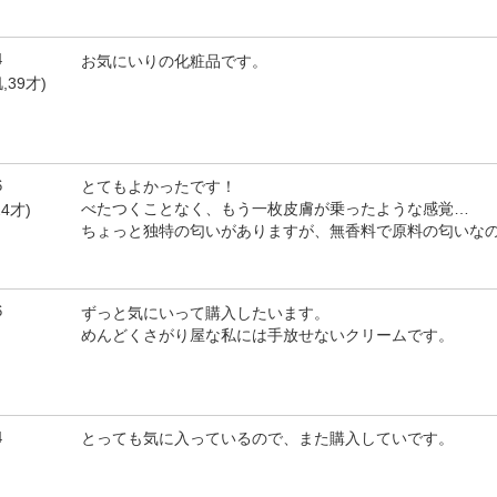
4
お気にいりの化粧品です。
,39才)
6
とてもよかったです！
べたつくことなく、もう一枚皮膚が乗ったような感覚…
4才)
ちょっと独特の匂いがありますが、無香料で原料の匂いな
6
ずっと気にいって購入したいます。
めんどくさがり屋な私には手放せないクリームです。
4
とっても気に入っているので、また購入していです。