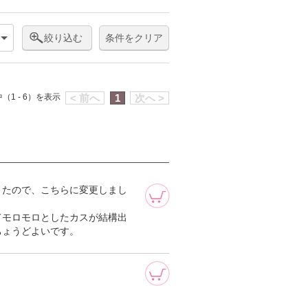
絞り込む
条件をクリア
（1 - 6）を表示
< 前へ
1
次へ >
きたので、こちらに変更しまし
てモロモロとしたカスが結構出
ちょうどよいです。