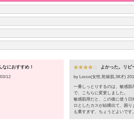
んなにおすすめ！
よかった。リピ
03/12
by Locco(女性,乾燥肌,38才) 201
一番しっとりするのは、敏感肌
で、こちらに変更しました。
敏感肌用だと、この後に使う日
ロとしたカスが結構出て、困り
も重すぎず、ちょうどよいです