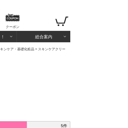
クーポン
る！
総合案内
キンケア・基礎化粧品
>
スキンケアクリー
5件