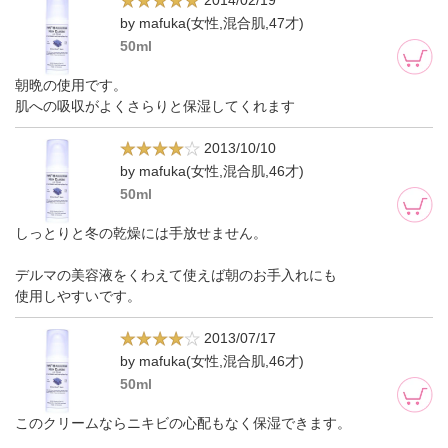
2014/02/19
by mafuka(女性,混合肌,47才)
50ml
朝晩の使用です。
肌への吸収がよくさらりと保湿してくれます
2013/10/10
by mafuka(女性,混合肌,46才)
50ml
しっとりと冬の乾燥には手放せません。
デルマの美容液をくわえて使えば朝のお手入れにも
使用しやすいです。
2013/07/17
by mafuka(女性,混合肌,46才)
50ml
このクリームならニキビの心配もなく保湿できます。