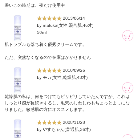
暑いこの時期は、夜だけ使用中
2013/06/14
by mafuka(女性,混合肌,46才)
50ml
肌トラブルも落ち着く優秀クリームです。
ただ、突然なくなるので在庫はかかせません
2010/09/26
by モカ(女性,乾燥肌,43才)
乾燥肌の私は、何をつけてもピリピリしていたんですが、これは
しっとり感が長続きするし、毛穴のしわしわもちょっとましにな
りました。敏感肌の方にオススメします。
2008/11/28
by やすちゃん(普通肌,36才)