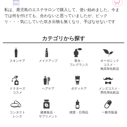
私は、鹿児島のエステサロンで購入して、使い始めました。今ま
では何を付けても、合わないと思っていましたが、ビック
リ・・・気にしていた吹き出物も無くなり、手ばなせないです
カテゴリから探す
スキンケア
メイクアップ
香水・
オーガニック
フレグランス
コスメ・
無添加化粧品
ドクターズ
ヘアケア
ボディケア
メンズコスメ・
コスメ
男性用化粧品
コンタクト
健康食品・
雑貨・日用品
一般市販薬
レンズ
サプリメント