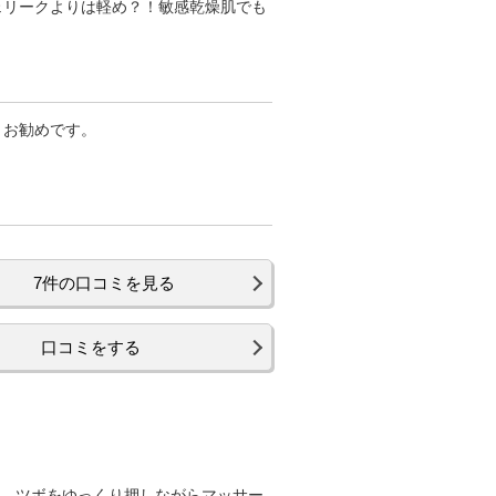
ェリークよりは軽め？！敏感乾燥肌でも
。お勧めです。
7件の口コミを見る
口コミをする
し、ツボをゆっくり押しながらマッサー