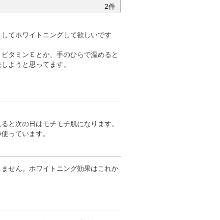
2件
トしてホワイトニングして欲しいです
、ビタミンＥとか、手のひらで温めると
続しようと思ってます。
れると次の日はモチモチ肌になります。
つ使っています。
しません。ホワイトニング効果はこれか