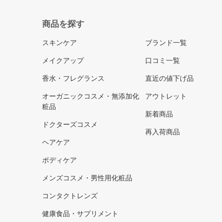
商品を探す
スキンケア
ブランド一覧
メイクアップ
口コミ一覧
香水・フレグランス
直近の値下げ品
オーガニックコスメ・無添加化
アウトレット
粧品
新着商品
ドクターズコスメ
再入荷商品
ヘアケア
ボディケア
メンズコスメ・男性用化粧品
コンタクトレンズ
健康食品・サプリメント