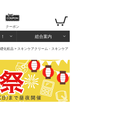
クーポン
る！
総合案内
礎化粧品
>
スキンケアクリーム・スキンケア