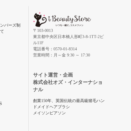
メンバーズ制
〒103-0013
いて
東京都中央区日本橋人形町3-8-1TT-2ビ
ル11F
電話番号：0570-01-8314
営業時間：月～金 9:30 ～ 17:30
録
サイト運営・企画
株式会社オズ・インターナショ
ナル
創業150年、英国伝統の最高級猪毛ハン
S
ドメイドヘアブラシ
メイソンピアソン