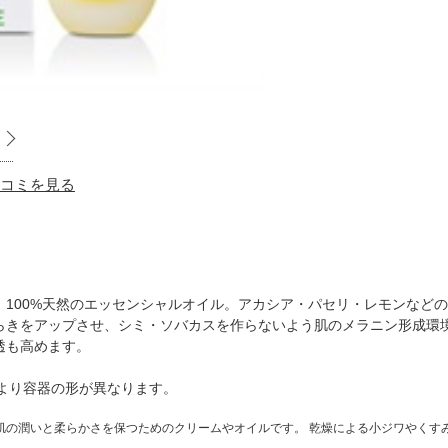
 口コミを見る
、100%天然のエッセンシャルオイル。アカシア・パセリ・レモンなど
らきをアップさせ、シミ・ソバカスを作らないよう肌のメラニン形成環
透も高めます。
により容器の形が異なります。
肌の潤いと柔らかさを保つためのクリームやオイルです。 乾燥による小ジワやくす