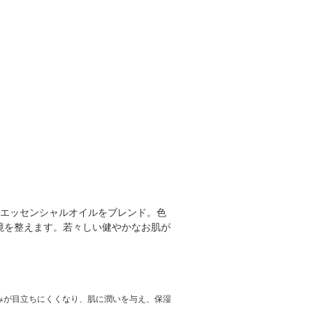
のエッセンシャルオイルをブレンド。色
境を整えます。若々しい健やかなお肌が
みが目立ちにくくなり、肌に潤いを与え、保湿