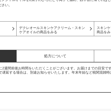
ださい。
デクレオールスキンケアクリーム・スキン
スキンケ
ケアオイルの商品をみる
商品をみ
処方について
に2週間前後お時間をいただくことがございます。お届けまでの目安で
で遅延する場合は、別途お知らせいたします。年末年始など税関混雑時