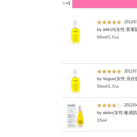
☆
×
1
2012/0
by attk10(女性,普通
50ml/1.7oz
2011/0
by Vogue(女性,混合
50ml/1.7oz
2012/0
by akiko(女性,敏感肌
15ml