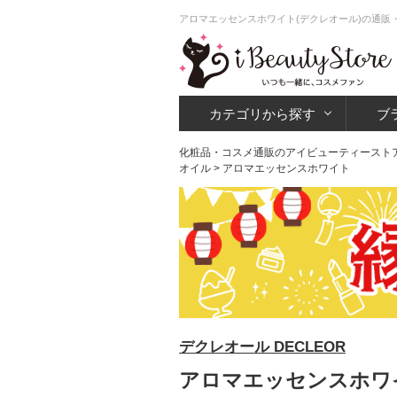
アロマエッセンスホワイト(デクレオール)の通販
カテゴリから探す
ブ
化粧品・コスメ通販のアイビューティースト
オイル
> アロマエッセンスホワイト
デクレオール DECLEOR
アロマエッセンスホワイ